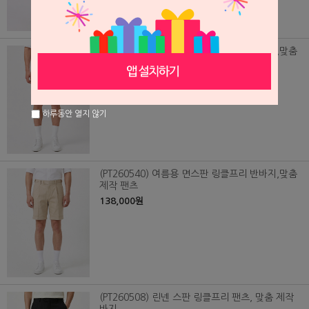
(PT260539) 여름용 면스판 링클프리 반바지,맞춤
제작 팬츠
138,000원
하루동안 열지 않기
(PT260540) 여름용 면스판 링클프리 반바지,맞춤
제작 팬츠
138,000원
(PT260508) 린넨 스판 링클프리 팬츠, 맞춤 제작