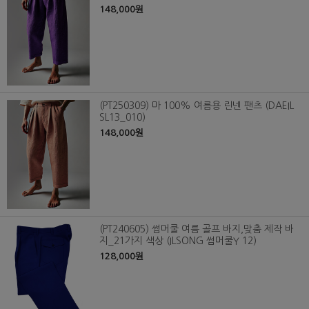
148,000원
(PT250309) 마 100% 여름용 린넨 팬츠 (DAEIL
SL13_010)
148,000원
(PT240605) 썸머쿨 여름 골프 바지,맞춤 제작 바
지_21가지 색상 (ILSONG 썸머쿨Y 12)
128,000원