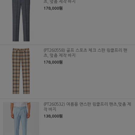
츠, 맞춤 제작 바지
178,000원
(PT260558) 골프 스포츠 체크 스판 링클프리 팬
츠, 맞춤 제작 바지
178,000원
(PT260532) 여름용 면스판 링클프리 팬츠,맞춤 제
작 바지
138,000원