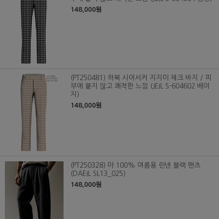
148,000원
(PT250481) 하복 시어서커 지지미 체크 바지 / 피
부에 붙지 않고 쾌적한 느낌 (JEIL S-604602 베이
지)
148,000원
(PT250328) 마 100% 여름용 린넨 블랙 팬츠
(DAEIL SL13_025)
148,000원