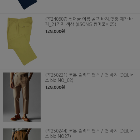
(PT240607) 썸머쿨 여름 골프 바지,맞춤 제작 바
지_21가지 색상 (ILSONG 썸머쿨Y 05)
128,000원
(PT250221) 코튼 솔리드 팬츠 / 면 바지 (DEIL 베
스 bio NO_02)
128,000원
(PT250244) 코튼 솔리드 팬츠 / 면 바지 (DEIL 베
스 bio NO27)