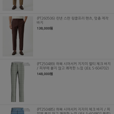
(PT260506) 린넨 스판 링클프리 팬츠, 맞춤 제작
바지
138,000원
(PT250489) 하복 시어서커 지지미 멀티 체크 바지
/ 피부에 붙지 않고 쾌적한 느낌 (JEIL S-604702)
148,000원
(PT250485) 하복 시어서커 지지미 체크 바지 / 피
부에 붙지 않고 쾌적한 느낌 (JEIL S-604802 블루)