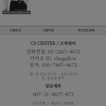
이용안내
이용약관
개인정보정책
CS CENTER / 고객센터
전화연결. 02-2267-4672
카카오 ID. chagalkor
문자. 010-7447-4672
월~금 오즌 10:00 - 오후 18:00
토, 일요일 휴무
입금계좌
007-21-0677-873
국민은행 ｜ 예금주 : 유병훈