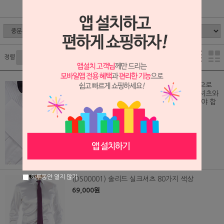
SELF DESIGN
정렬
(EG/103) 수제 턱시도 주름 디자인 가격(손으로
접는 턱시도 주름 셔츠를 구매하실려면 주문셔츠와
수제 턱시도 주름 디자인을 각각 주문해 주셔야 합
니다)
40,000원
하루동안 열지 않기
(DS00001) 솔리드 실크셔츠 80가지 색상
69,000원