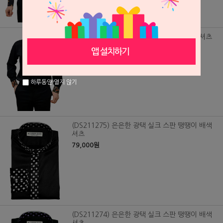
(DS220213) 나비 배색 디자인 레이온 배색 셔츠
79,000원
하루동안 열지 않기
(DS211275) 은은한 광택 실크 스판 땡땡이 배색
셔츠
79,000원
(DS211274) 은은한 광택 실크 스판 땡땡이 배색