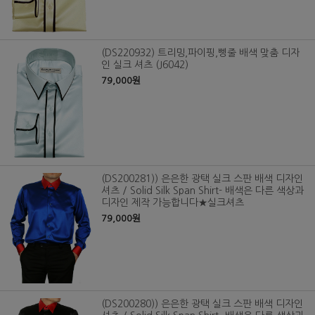
(DS220932) 트리밍,파이핑,삥줄 배색 맞춤 디자
인 실크 셔츠 (J6042)
79,000원
(DS200281)) 은은한 광택 실크 스판 배색 디자인
셔츠 / Solid Silk Span Shirt- 배색은 다른 색상과
디자인 제작 가능합니다★실크셔츠
79,000원
(DS200280)) 은은한 광택 실크 스판 배색 디자인