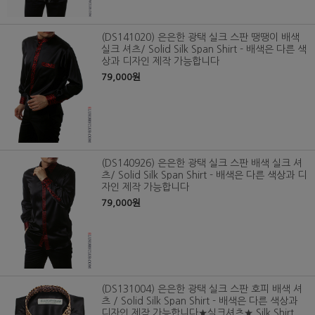
(DS141020) 은은한 광택 실크 스판 땡땡이 배색
실크 셔츠/ Solid Silk Span Shirt - 배색은 다른 색
상과 디자인 제작 가능합니다
79,000원
(DS140926) 은은한 광택 실크 스판 배색 실크 셔
츠/ Solid Silk Span Shirt - 배색은 다른 색상과 디
자인 제작 가능합니다
79,000원
(DS131004) 은은한 광택 실크 스판 호피 배색 셔
츠 / Solid Silk Span Shirt - 배색은 다른 색상과
디자인 제작 가능합니다★실크셔츠★ Silk Shirt