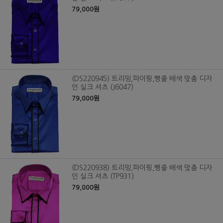
79,000원
(DS220945) 트리밍,파이핑,삥줄 배색 맞춤 디자
인 실크 셔츠 (J6047)
79,000원
(DS220938) 트리밍,파이핑,삥줄 배색 맞춤 디자
인 실크 셔츠 (TP931)
79,000원