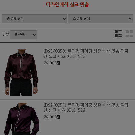
디자인배색 실크 맞춤
정렬
(DS240850) 트리밍,파이핑,삥줄 배색 맞춤 디자
인 실크 셔츠 (OLB_510)
79,000원
(DS240851) 트리밍,파이핑,삥줄 배색 맞춤 디자
인 실크 셔츠 (OLB_509)
79,000원