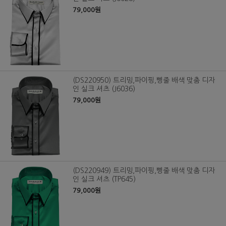
79,000원
(DS220950) 트리밍,파이핑,삥줄 배색 맞춤 디자
인 실크 셔츠 (J6036)
79,000원
(DS220949) 트리밍,파이핑,삥줄 배색 맞춤 디자
인 실크 셔츠 (TP645)
79,000원