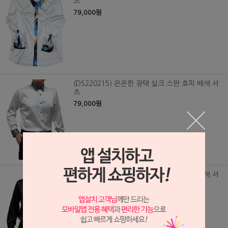
츠
79,000원
(DS220215) 은은한 광택 실크 스판 호피 배색 셔
츠
79,000원
(DS220214) 은은한 광택 실크 스판 승마 배색 셔
츠
79,000원