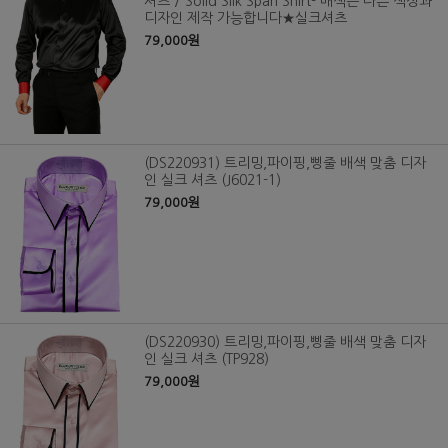
셔츠 / Solid Silk Span Shirt- 배색은 다른 색상과
디자인 제작 가능합니다★실크셔츠
79,000원
(DS220931) 트리밍,파이핑,삥줄 배색 맞춤 디자
인 실크 셔츠 (J6021-1)
79,000원
(DS220930) 트리밍,파이핑,삥줄 배색 맞춤 디자
인 실크 셔츠 (TP928)
79,000원