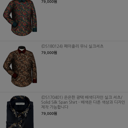
79,000원
(DS180124) 페이즐리 무늬 실크셔츠
79,000원
(DS170401) 은은한 광택 배색디자인 실크 셔츠/
Solid Silk Span Shirt - 배색은 다른 색상과 디자인
제작 가능합니다
79,000원