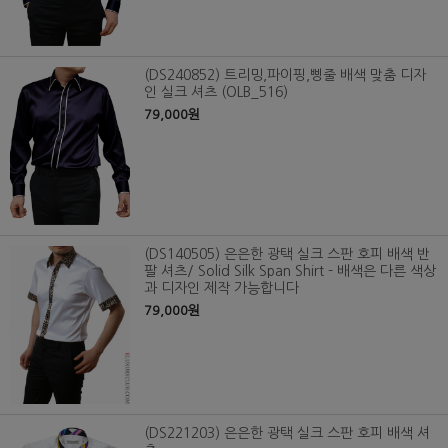
(DS240852) 트리밍,파이핑,삥줄 배색 맞춤 디자
인 실크 셔츠 (OLB_516)
79,000원
(DS140505) 은은한 광택 실크 스판 호피 배색 반
팔 셔츠/ Solid Silk Span Shirt - 배색은 다른 색상
과 디자인 제작 가능합니다
79,000원
(DS221203) 은은한 광택 실크 스판 호피 배색 셔