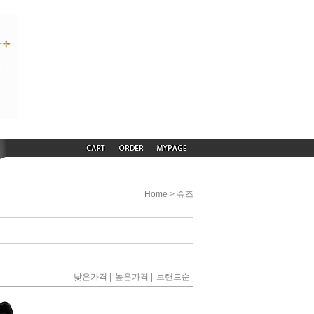
>
Home
슈즈
|
|
낮은가격
높은가격
브랜드순