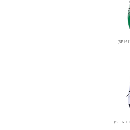
(SE16
(SE161