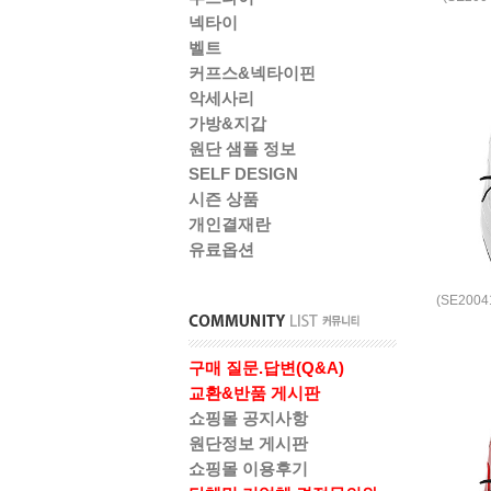
넥타이
벨트
커프스&넥타이핀
악세사리
가방&지갑
원단 샘플 정보
SELF DESIGN
시즌 상품
개인결재란
유료옵션
(SE200
구매 질문.답변(Q&A)
교환&반품 게시판
쇼핑몰 공지사항
원단정보 게시판
쇼핑몰 이용후기