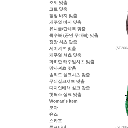
조끼 맞춤
코트 맞춤
정장 바지 맞춤
캐주얼 바지 맞춤
유니폼/단체복 맞춤
특수복 (공연 무대복) 맞춤
정장 셔츠 맞춤
(SE20
세미셔츠 맞춤
캐주얼 셔츠 맞춤
화려한 캐주얼셔츠 맞춤
망사셔츠 맞춤
솔리드 실크셔츠 맞춤
무늬실크셔츠 맞춤
디자인배색 실크 맞춤
핫픽스 실크 맞춤
Woman's Item
모자
슈즈
스카프
루프타이
(SE20