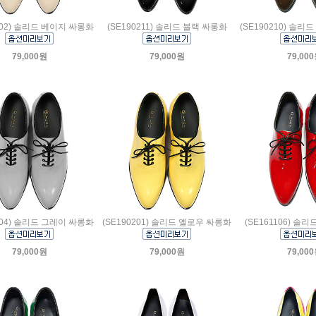
102) 솔리드 베이지 싸롱화
(SE190211) 솔리드 블랙 싸롱화
(SE190210) 솔
79,000원
79,000원
79,00
204) 솔리드 그레이 싸롱화
(SE190201) 솔리드 옐로우 싸롱화
(SE161106) 솔
79,000원
79,000원
79,00