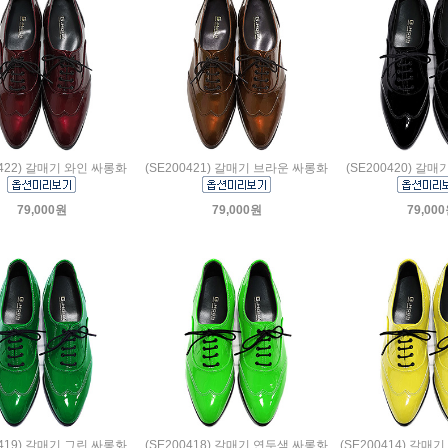
0422) 갈매기 와인 싸롱화
(SE200421) 갈매기 브라운 싸롱화
(SE200420) 갈
79,000원
79,000원
79,00
0419) 갈매기 그린 싸롱화
(SE200418) 갈매기 연두색 싸롱화
(SE200414) 갈