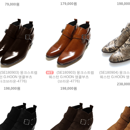
179,000원
198,00
79,000원
(SE180903) 뭉크스트랩
(SE180903) 뭉크스트랩
(SE180904) 뭉
턴 G.HOON 앵클부츠
웨스턴 G.HOON 앵클부츠
웨스턴 G.HOON 앵
다크브라운-4776)
(브라운-4776)
238,00
198,000원
198,000원