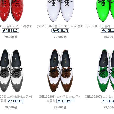
0410) 갈매기 레드 싸롱화
(SE200107) 솔리드 화이트 싸롱화
(SE200105) 솔
79,000원
79,000원
79,00
0209) 그레이화이트 콤비
(SE190208) 브라운화이트 콤비
(SE190207) 그린
싸롱화
싸롱화
79,000원
79,000원
79,00