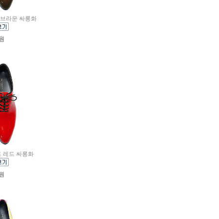
리드 브라운 싸롱화
0원
리드 레드 싸롱화
0원