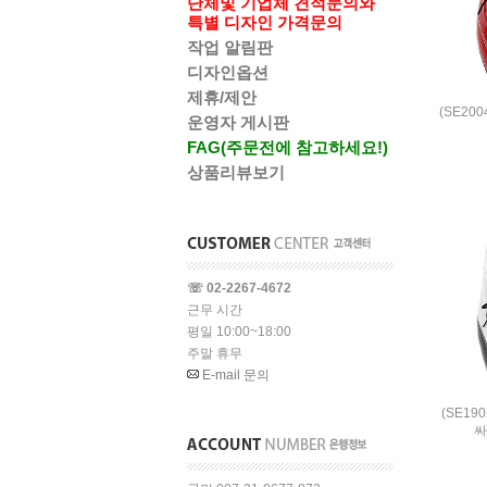
단체및 기업체 견적문의와
특별 디자인 가격문의
작업 알림판
디자인옵션
제휴/제안
(SE20
운영자 게시판
FAG(주문전에 참고하세요!)
상품리뷰보기
☏ 02-2267-4672
근무 시간
평일 10:00~18:00
주말 휴무
E-mail 문의
(SE19