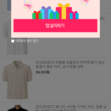
(DS260454) 여름용 링클프리 피부에 붙지 않는
통풍이 좋은 셔츠, 남녀 맞춤 남방
68,000원
하루동안 열지 않기
(DS260453) 여름용 링클프리 피부에 붙지 않는
통풍이 좋은 셔츠, 남녀 맞춤 남방
68,000원
(DS260427) 웨스턴 스타일 디자인 셔츠, 맞춤 남