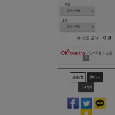
디자인
안감
0
원
총 상품 금액
포인트사용 가맹점
?
관심상품
장바구니
구매하기