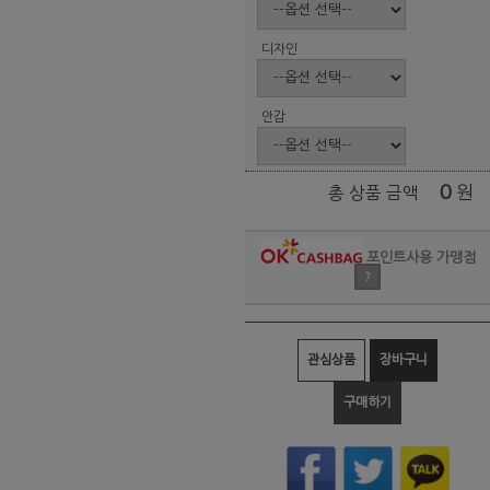
디자인
안감
0
원
총 상품 금액
포인트사용 가맹점
?
관심상품
장바구니
구매하기