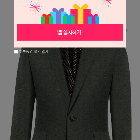
하루동안 열지 않기