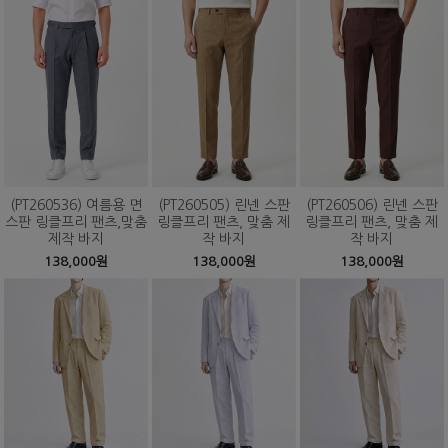
(PT260536) 여름용 면
(PT260505) 린넨 스판
(PT260506) 린넨 스판
스판 링클프리 팬츠,맞춤
링클프리 팬츠, 맞춤 제
링클프리 팬츠, 맞춤 제
제작 바지
작 바지
작 바지
138,000원
138,000원
138,000원