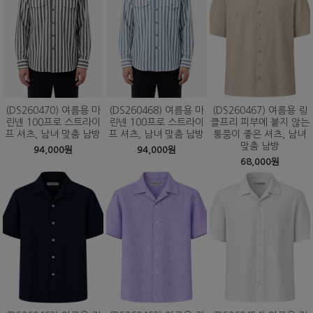
(DS260470) 여름용 마
(DS260468) 여름용 마
(DS260467) 여름용 링
린넨 100프로 스트라이
린넨 100프로 스트라이
클프리 피부에 붙지 않는
프 셔츠, 남녀 맞춤 남방
프 셔츠, 남녀 맞춤 남방
통풍이 좋은 셔츠, 남녀
맞춤 남방
94,000원
94,000원
68,000원