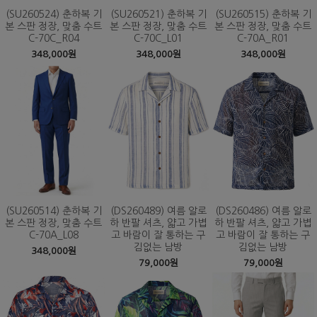
(SU260524) 춘하복 기
(SU260521) 춘하복 기
(SU260515) 춘하복 기
본 스판 정장, 맞춤 수트
본 스판 정장, 맞춤 수트
본 스판 정장, 맞춤 수트
C-70C_R04
C-70C_L01
C-70A_R01
348,000원
348,000원
348,000원
(SU260514) 춘하복 기
(DS260489) 여름 알로
(DS260486) 여름 알로
본 스판 정장, 맞춤 수트
하 반팔 셔츠, 얇고 가볍
하 반팔 셔츠, 얇고 가볍
C-70A_L08
고 바람이 잘 통하는 구
고 바람이 잘 통하는 구
김없는 남방
김없는 남방
348,000원
79,000원
79,000원