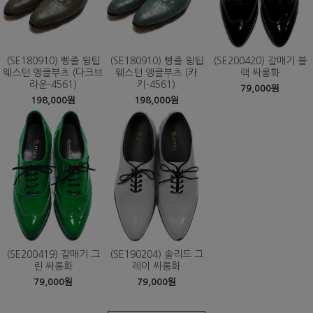
(SE180910) 삥줄 윙팁
(SE180910) 삥줄 윙팁
(SE200420) 갈매기 블
웨스턴 앵클부츠 (다크브
웨스턴 앵클부츠 (카
랙 싸롱화
라운-4561)
키-4561)
79,000원
198,000원
198,000원
(SE200419) 갈매기 그
(SE190204) 솔리드 그
린 싸롱화
레이 싸롱화
79,000원
79,000원