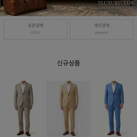
질문답변
개인결제
Q&A
payment
신규상품