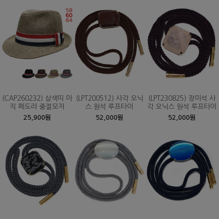
(CAP260232) 삼색띠 마
(LPT200512) 사각 오닉
(LPT230825) 장미석 사
직 페도라 중절모자
스 원석 루프타이
각 오닉스 원석 루프타이
25,900원
52,000원
52,000원