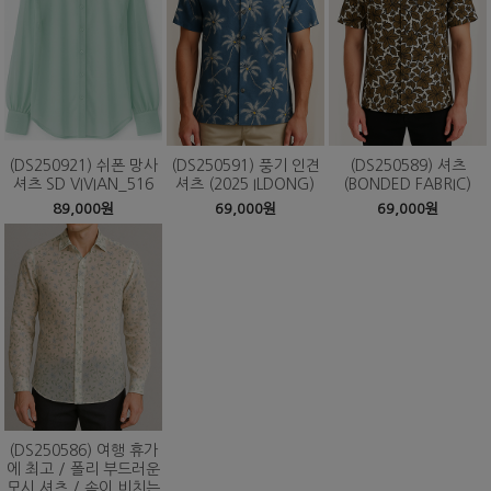
(DS250921) 쉬폰 망사
(DS250591) 풍기 인견
(DS250589) 셔츠
셔츠 SD VIVIAN_516
셔츠 (2025 ILDONG)
(BONDED FABRIC)
89,000원
69,000원
69,000원
(DS250586) 여행 휴가
에 최고 / 폴리 부드러운
모시 셔츠 / 속이 비치는