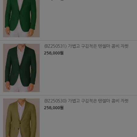
(BZ250531) 가볍고 구김적은 텐셀마 콤비 자켓
258,000원
(BZ250530) 가볍고 구김적은 텐셀마 콤비 자켓
258,000원