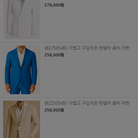
278,000원
(BZ250546) 가볍고 구김적은 텐셀마 콤비 자켓
258,000원
(BZ250545) 가볍고 구김적은 텐셀마 콤비 자켓
258,000원