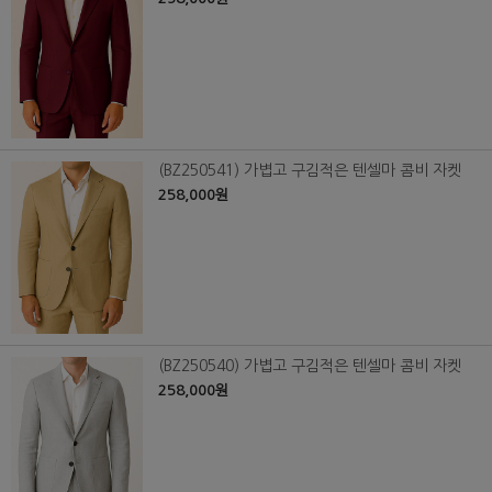
(BZ250541) 가볍고 구김적은 텐셀마 콤비 자켓
258,000원
(BZ250540) 가볍고 구김적은 텐셀마 콤비 자켓
258,000원