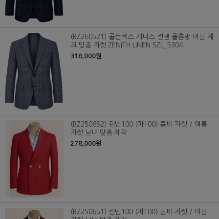
(BZ260521) 골든텍스 제니스 린넨 울혼방 여름 체
크 맞춤 자켓 ZENITH LINEN 5ZL_5304
318,000원
(BZ250652) 린넨100 (마100) 콤비 자켓 / 여름
자켓 남녀 맞춤 제작
278,000원
(BZ250651) 린넨100 (마100) 콤비 자켓 / 여름