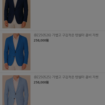
(BZ250526) 가볍고 구김적은 텐셀마 콤비 자켓
258,000원
(BZ250525) 가볍고 구김적은 텐셀마 콤비 자켓
258,000원