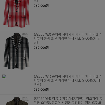
드)
269,000원
(BZ250483) 춘하복 시어서커 지지미 체크 자켓 /
피부에 붙지 않고 쾌적한 느낌 (JEIL S-604604 검
정)
269,000원
(BZ250481) 춘하복 시어서커 지지미 체크 자켓 /
피부에 붙지 않고 쾌적한 느낌 (JEIL S-604602 베
이지)
269,000원
(BZ250464) 여름용 자켓/생동감있는 직조감이 독
특한 스타일/통풍이 시원한 구김없는 원단 (SD 모