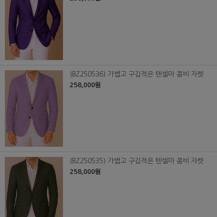
(BZ250536) 가볍고 구김적은 텐셀마 콤비 자켓
258,000원
(BZ250535) 가볍고 구김적은 텐셀마 콤비 자켓
258,000원