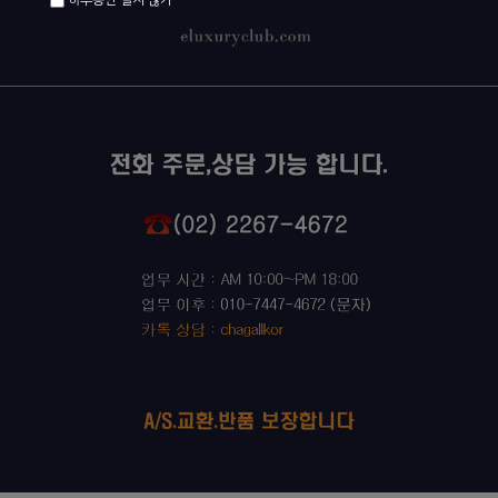
하루동안 열지 않기