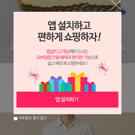
하루동안 열지 않기