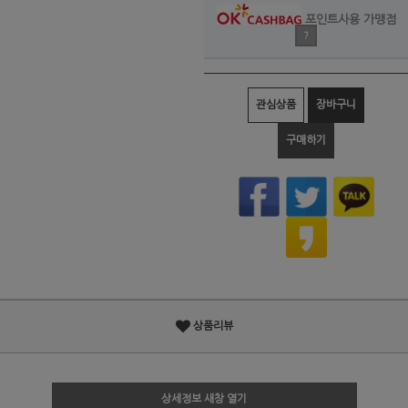
포인트사용 가맹점
?
관심상품
장바구니
구매하기
상품리뷰
상세정보 새창 열기