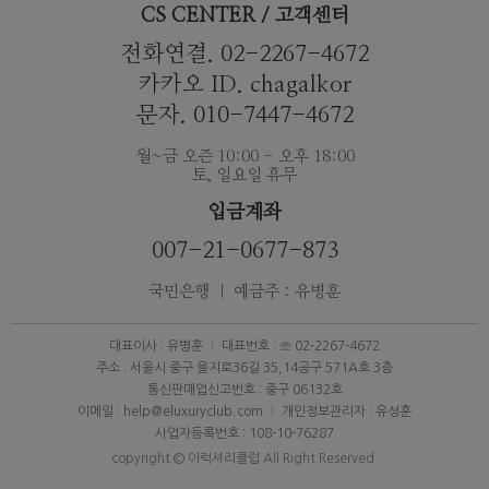
CS CENTER / 고객센터
전화연결. 02-2267-4672
카카오 ID. chagalkor
문자. 010-7447-4672
월~금 오즌 10:00 - 오후 18:00
토, 일요일 휴무
입금계좌
007-21-0677-873
국민은행 ｜ 예금주 : 유병훈
대표이사 : 유병훈
대표번호 : ☏ 02-2267-4672
주소 : 서울시 중구 을지로36길 35,14공구 571A호 3층
통신판매업신고번호 : 중구 06132호
이메일 : help@eluxuryclub.com
개인정보관리자 : 유성훈
사업자등록번호 : 108-10-76287
copyright © 이럭셔리클럽 All Right Reserved.