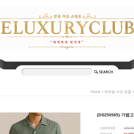
>
Home
캐주얼 셔츠 맞춤
(DS250565) 가
소비자가격
109,0