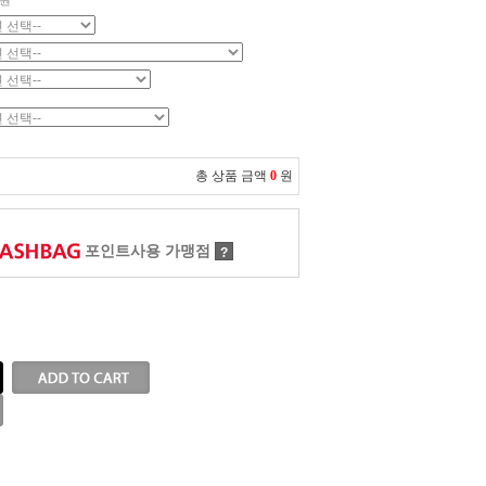
원
총 상품 금액
0
원
포인트사용 가맹점
?