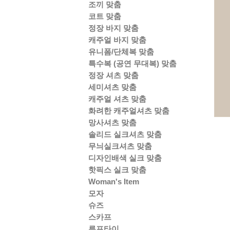
조끼 맞춤
코트 맞춤
정장 바지 맞춤
캐주얼 바지 맞춤
유니폼/단체복 맞춤
특수복 (공연 무대복) 맞춤
정장 셔츠 맞춤
세미셔츠 맞춤
캐주얼 셔츠 맞춤
화려한 캐주얼셔츠 맞춤
망사셔츠 맞춤
솔리드 실크셔츠 맞춤
무늬실크셔츠 맞춤
디자인배색 실크 맞춤
핫픽스 실크 맞춤
Woman's Item
모자
슈즈
스카프
루프타이