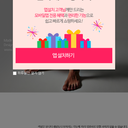
하루동안 열지 않기