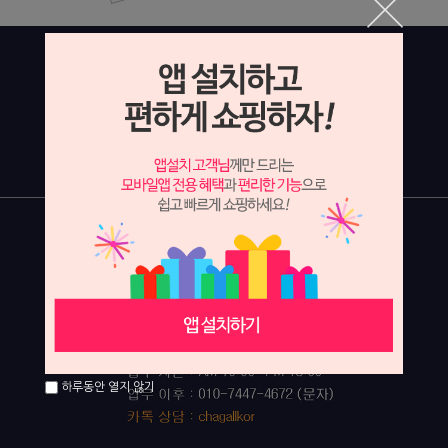
하루동안 열지 않기