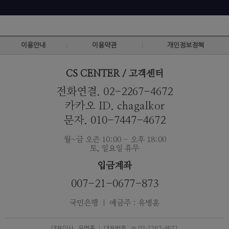
이용안내
이용약관
개인정보정책
CS CENTER / 고객센터
전화연결. 02-2267-4672
카카오 ID. chagalkor
문자. 010-7447-4672
월~금 오즌 10:00 - 오후 18:00
토, 일요일 휴무
입금계좌
007-21-0677-873
국민은행 ｜ 예금주 : 유병훈
대표이사 : 유병훈
대표번호 : ☏ 02-2267-4672