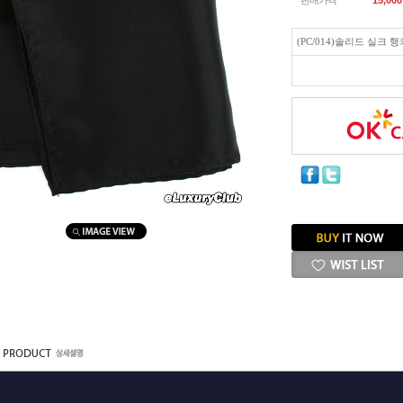
판매가격
15,000
(PC/014)솔리드 실크 