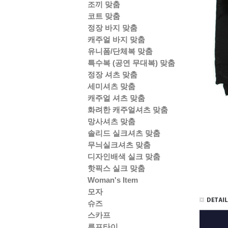
조끼 맞춤
코트 맞춤
정장 바지 맞춤
캐주얼 바지 맞춤
유니폼/단체복 맞춤
특수복 (공연 무대복) 맞춤
정장 셔츠 맞춤
세미셔츠 맞춤
캐주얼 셔츠 맞춤
화려한 캐주얼셔츠 맞춤
망사셔츠 맞춤
솔리드 실크셔츠 맞춤
무늬실크셔츠 맞춤
디자인배색 실크 맞춤
핫픽스 실크 맞춤
Woman's Item
모자
슈즈
스카프
루프타이