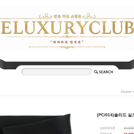
Home
(PC/014)솔리드 
소비자가격
14,00