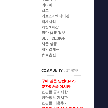
넥타이
벨트
커프스&넥타이핀
악세사리
가방&지갑
원단 샘플 정보
SELF DESIGN
시즌 상품
개인결재란
유료옵션
구매 질문.답변(Q&A)
교환&반품 게시판
쇼핑몰 공지사항
원단정보 게시판
쇼핑몰 이용후기