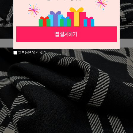
하루동안 열지 않기