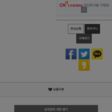
포인트사용 가맹점
?
관심상품
장바구니
구매하기
상품리뷰
상세정보 새창 열기