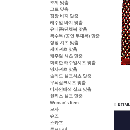
조끼 맞춤
코트 맞춤
정장 바지 맞춤
캐주얼 바지 맞춤
유니폼/단체복 맞춤
특수복 (공연 무대복) 맞춤
정장 셔츠 맞춤
세미셔츠 맞춤
캐주얼 셔츠 맞춤
화려한 캐주얼셔츠 맞춤
망사셔츠 맞춤
솔리드 실크셔츠 맞춤
무늬실크셔츠 맞춤
디자인배색 실크 맞춤
핫픽스 실크 맞춤
Woman's Item
모자
슈즈
스카프
루프타이