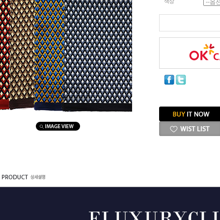
색상
마우스를 올려보세요