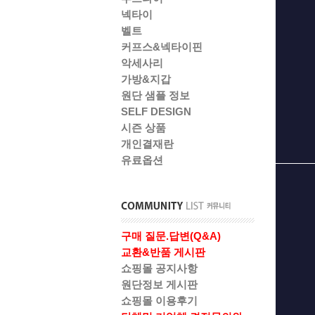
넥타이
벨트
커프스&넥타이핀
악세사리
가방&지갑
원단 샘플 정보
SELF DESIGN
시즌 상품
개인결재란
유료옵션
구매 질문.답변(Q&A)
교환&반품 게시판
쇼핑몰 공지사항
원단정보 게시판
쇼핑몰 이용후기