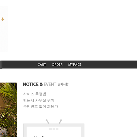
사이즈 측정법
방문시 사무실 위치
주민번호 없이 회원가