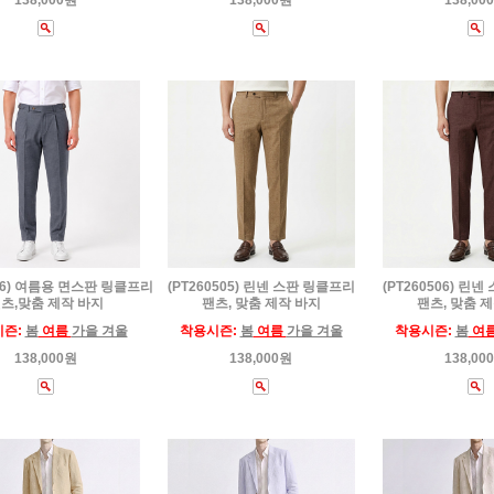
138,000원
138,000원
138,00
536) 여름용 면스판 링클프리
(PT260505) 린넨 스판 링클프리
(PT260506) 린
츠,맞춤 제작 바지
팬츠, 맞춤 제작 바지
팬츠, 맞춤 
시즌:
봄
여름
가을 겨울
착용시즌:
봄
여름
가을 겨울
착용시즌:
봄
여
138,000원
138,000원
138,00