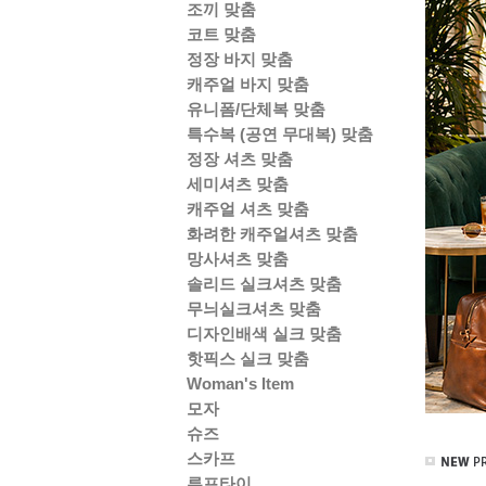
조끼 맞춤
코트 맞춤
정장 바지 맞춤
캐주얼 바지 맞춤
유니폼/단체복 맞춤
특수복 (공연 무대복) 맞춤
정장 셔츠 맞춤
세미셔츠 맞춤
캐주얼 셔츠 맞춤
화려한 캐주얼셔츠 맞춤
망사셔츠 맞춤
솔리드 실크셔츠 맞춤
무늬실크셔츠 맞춤
디자인배색 실크 맞춤
핫픽스 실크 맞춤
Woman's Item
모자
슈즈
스카프
루프타이