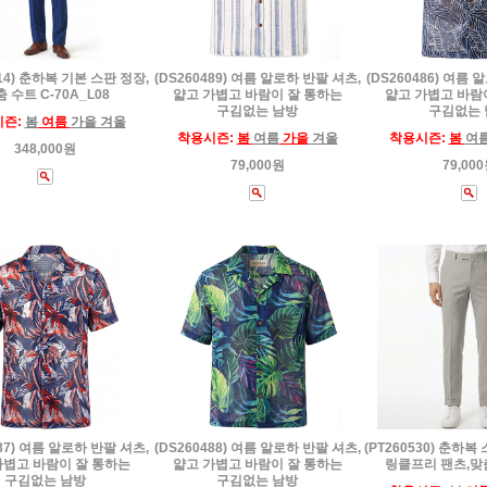
514) 춘하복 기본 스판 정장,
(DS260489) 여름 알로하 반팔 셔츠,
(DS260486) 여름 
 수트 C-70A_L08
얇고 가볍고 바람이 잘 통하는
얇고 가볍고 바람
구김없는 남방
구김없는 
시즌:
봄
여름
가을 겨울
착용시즌:
봄
여름
가을
겨울
착용시즌:
봄
여
348,000원
79,000원
79,00
487) 여름 알로하 반팔 셔츠,
(DS260488) 여름 알로하 반팔 셔츠,
(PT260530) 춘하
가볍고 바람이 잘 통하는
얇고 가볍고 바람이 잘 통하는
링클프리 팬츠,맞
구김없는 남방
구김없는 남방