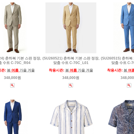
524) 춘하복 기본 스판 정장,
(SU260521) 춘하복 기본 스판 정장,
(SU260515) 춘하복
 수트 C-70C_R04
맞춤 수트 C-70C_L01
맞춤 수트 C-7
시즌:
봄
여름
가을 겨울
착용시즌:
봄
여름
가을 겨울
착용시즌:
봄
여
348,000원
348,000원
348,00