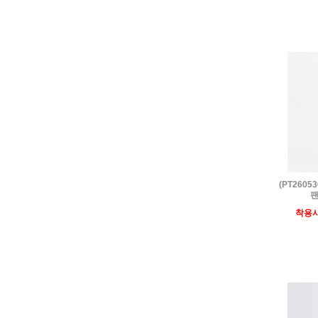
(PT260
팬
착용