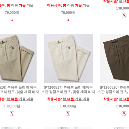
착용시즌:
봄
여
시즌:
봄
여름
가을
겨울
착용시즌:
봄
여름
가을
겨울
138,00
79,000원
79,000원
0516) 춘하복 폴리 레이온
(PT260517) 춘하복 폴리 레이온
(PT260520) 춘
프리 팬츠, 맞춤 제작 바지
스판 링클프리 팬츠, 맞춤 제작 바지
스판 링클프리 팬츠,
시즌:
봄
여름
가을 겨울
착용시즌:
봄
여름
가을 겨울
착용시즌:
봄
여
138,000원
138,000원
138,00