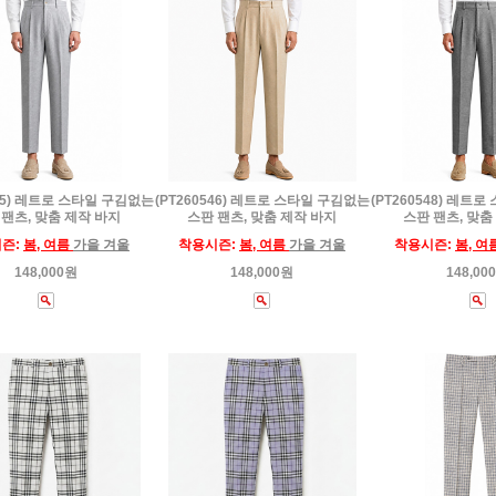
545) 레트로 스타일 구김없는
(PT260546) 레트로 스타일 구김없는
(PT260548) 레트
 팬츠, 맞춤 제작 바지
스판 팬츠, 맞춤 제작 바지
스판 팬츠, 맞춤
즌:
봄, 여름
가을 겨울
착용시즌:
봄, 여름
가을 겨울
착용시즌:
봄, 여
148,000원
148,000원
148,00