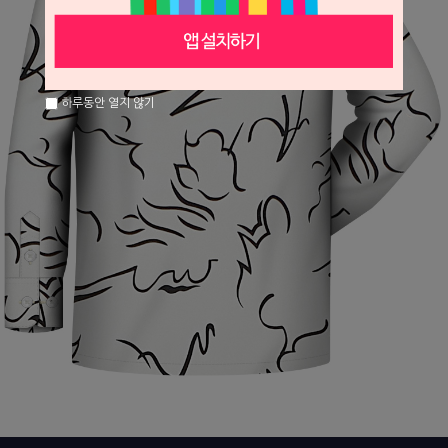
하루동안 열지 않기