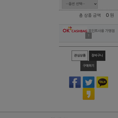
0
원
총 상품 금액
포인트사용 가맹점
?
관심상품
장바구니
구매하기