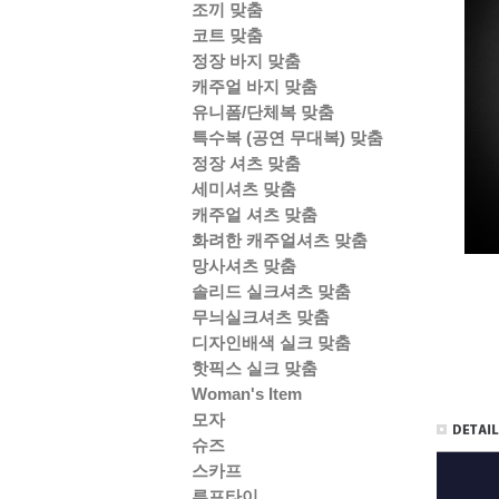
조끼 맞춤
코트 맞춤
정장 바지 맞춤
캐주얼 바지 맞춤
유니폼/단체복 맞춤
특수복 (공연 무대복) 맞춤
정장 셔츠 맞춤
세미셔츠 맞춤
캐주얼 셔츠 맞춤
화려한 캐주얼셔츠 맞춤
망사셔츠 맞춤
솔리드 실크셔츠 맞춤
무늬실크셔츠 맞춤
디자인배색 실크 맞춤
핫픽스 실크 맞춤
Woman's Item
모자
슈즈
스카프
루프타이