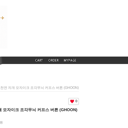
49) 천연 자개 모자이크 조각무늬 커프스 버튼 (GHOON)
0
 자개 모자이크 조각무늬 커프스 버튼 (GHOON)
원