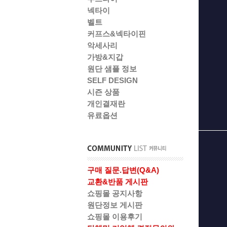
넥타이
벨트
커프스&넥타이핀
악세사리
가방&지갑
원단 샘플 정보
SELF DESIGN
시즌 상품
개인결재란
유료옵션
구매 질문.답변(Q&A)
교환&반품 게시판
쇼핑몰 공지사항
원단정보 게시판
쇼핑몰 이용후기