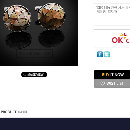
(CB/0849) 천연 자
버튼 (GHOON)
마우스를 올려보세요