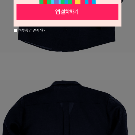
하루동안 열지 않기