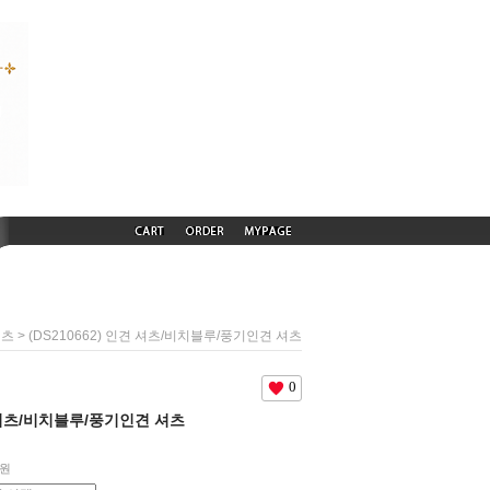
> (DS210662) 인견 셔츠/비치블루/풍기인견 셔츠
셔츠
0
견 셔츠/비치블루/풍기인견 셔츠
원