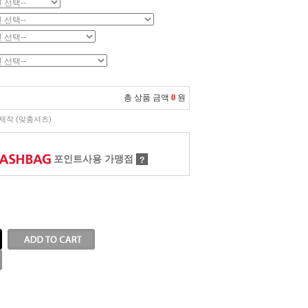
총 상품 금액
0
원
제작 (맞춤셔츠)
포인트사용 가맹점
?