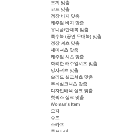
조끼 맞춤
코트 맞춤
정장 바지 맞춤
캐주얼 바지 맞춤
유니폼/단체복 맞춤
특수복 (공연 무대복) 맞춤
정장 셔츠 맞춤
세미셔츠 맞춤
캐주얼 셔츠 맞춤
화려한 캐주얼셔츠 맞춤
망사셔츠 맞춤
솔리드 실크셔츠 맞춤
무늬실크셔츠 맞춤
디자인배색 실크 맞춤
핫픽스 실크 맞춤
Woman's Item
모자
슈즈
스카프
루프타이