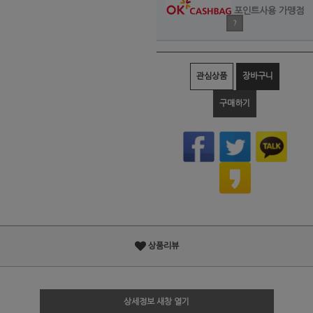
포인트사용 가맹점
?
관심상품
장바구니
구매하기
상품리뷰
상세정보 새창 열기