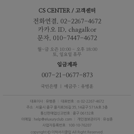
CS CENTER / 고객센터
전화연결. 02-2267-4672
카카오 ID. chagalkor
문자. 010-7447-4672
월~금 오즌 10:00 - 오후 18:00
토, 일요일 휴무
입금계좌
007-21-0677-873
국민은행 ｜ 예금주 : 유병훈
대표이사 : 유병훈
대표번호 : ☏ 02-2267-4672
주소 : 서울시 중구 을지로36길 35,14공구 571A호 3층
통신판매업신고번호 : 중구 06132호
이메일 : help@eluxuryclub.com
개인정보관리자 : 유성훈
사업자등록번호 : 108-10-76287
copyright © 이럭셔리클럽 All Right Reserved.