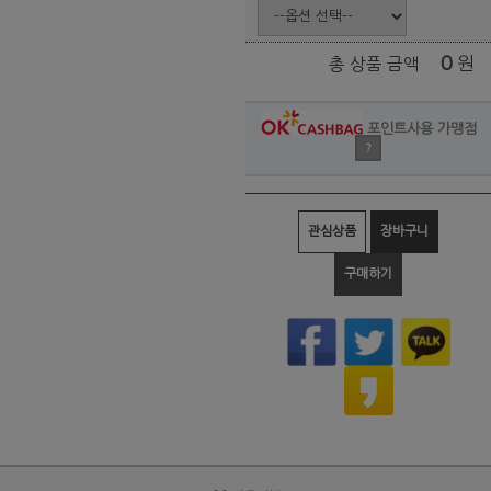
0
원
총 상품 금액
포인트사용 가맹점
?
관심상품
장바구니
구매하기