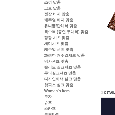
조끼 맞춤
코트 맞춤
정장 바지 맞춤
캐주얼 바지 맞춤
유니폼/단체복 맞춤
특수복 (공연 무대복) 맞춤
정장 셔츠 맞춤
세미셔츠 맞춤
캐주얼 셔츠 맞춤
화려한 캐주얼셔츠 맞춤
망사셔츠 맞춤
솔리드 실크셔츠 맞춤
무늬실크셔츠 맞춤
디자인배색 실크 맞춤
핫픽스 실크 맞춤
Woman's Item
모자
슈즈
스카프
루프타이