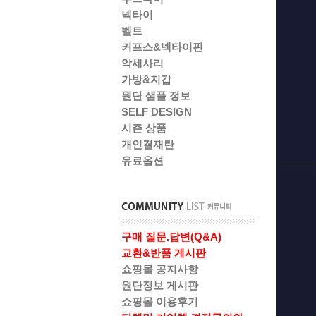
넥타이
벨트
커프스&넥타이핀
악세사리
가방&지갑
원단 샘플 정보
SELF DESIGN
시즌 상품
개인결재란
유료옵션
구매 질문.답변(Q&A)
교환&반품 게시판
쇼핑몰 공지사항
원단정보 게시판
쇼핑몰 이용후기