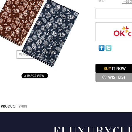
색상
마우스를 올려보세요