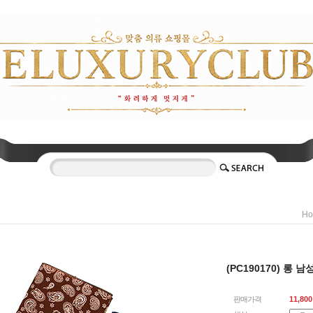
H
(PC190170) 롱 
판매가격
11,800