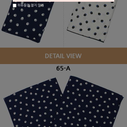
하루동안 열지 않기