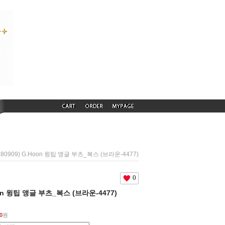
180909) G.Hoon 윙팁 앵글 부츠_복스 (브라운-4477)
0
Hoon 윙팁 앵글 부츠_복스 (브라운-4477)
0
원