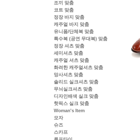
조끼 맞춤
코트 맞춤
정장 바지 맞춤
캐주얼 바지 맞춤
유니폼/단체복 맞춤
특수복 (공연 무대복) 맞춤
정장 셔츠 맞춤
세미셔츠 맞춤
캐주얼 셔츠 맞춤
화려한 캐주얼셔츠 맞춤
망사셔츠 맞춤
솔리드 실크셔츠 맞춤
무늬실크셔츠 맞춤
디자인배색 실크 맞춤
핫픽스 실크 맞춤
Woman's Item
모자
슈즈
스카프
루프타이