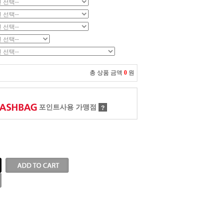
총 상품 금액
0
원
포인트사용 가맹점
?