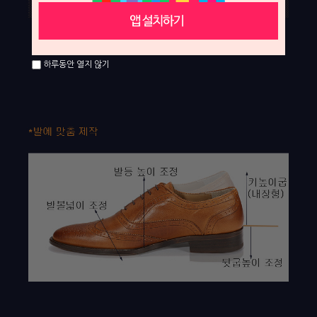
하루동안 열지 않기