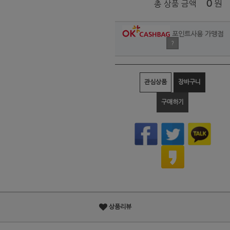
0
원
총 상품 금액
포인트사용 가맹점
?
관심상품
장바구니
구매하기
상품리뷰