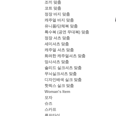
조끼 맞춤
코트 맞춤
정장 바지 맞춤
캐주얼 바지 맞춤
유니폼/단체복 맞춤
특수복 (공연 무대복) 맞춤
정장 셔츠 맞춤
세미셔츠 맞춤
캐주얼 셔츠 맞춤
화려한 캐주얼셔츠 맞춤
망사셔츠 맞춤
솔리드 실크셔츠 맞춤
무늬실크셔츠 맞춤
디자인배색 실크 맞춤
핫픽스 실크 맞춤
Woman's Item
모자
슈즈
스카프
루프타이