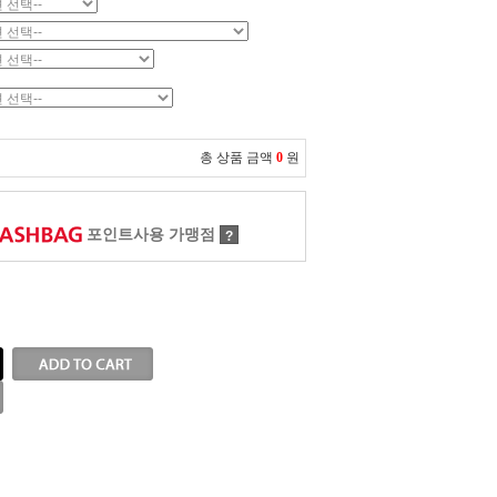
총 상품 금액
0
원
포인트사용 가맹점
?