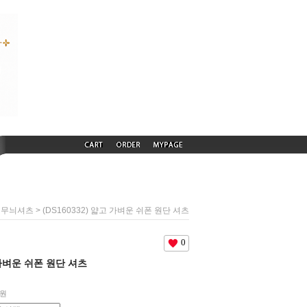
> (DS160332) 얇고 가벼운 쉬폰 원단 셔츠
 무늬셔츠
0
고 가벼운 쉬폰 원단 셔츠
원