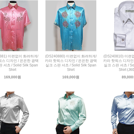
0881) 미련없이 화려하게/
(DS240880) 미련없이 화려하게/
(DS240810) 미
픽스 디자인 / 은은한 광택
카라 핫픽스 디자인 / 은은한 광택
카라 핫픽스 디자인 
셔츠 / Solid Silk Span
실크 스판 셔츠 / Solid Silk Span
실크 스판 셔츠 / Soli
Shirt
Shirt
Shirt (J6
169,000원
169,000원
89,00