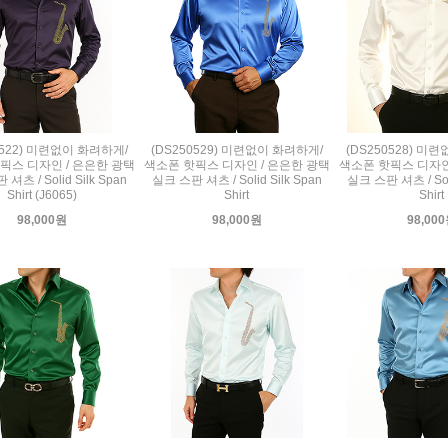
0522) 미련없이 화려하게/
(DS250529) 미련없이 화려하게/
(DS250528) 미
픽스 디자인 / 은은한 광택
색소폰 핫픽스 디자인 / 은은한 광택
색소폰 핫픽스 디자인
셔츠 / Solid Silk Span
실크 스판 셔츠 / Solid Silk Span
실크 스판 셔츠 / Soli
Shirt (J6065)
Shirt
Shirt
98,000원
98,000원
98,00