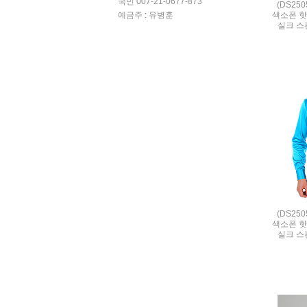
국민 007-21-0677-873
(DS25
색소폰 핫
예금주 : 유병훈
실크 스판 
(DS25
색소폰 핫
실크 스판 