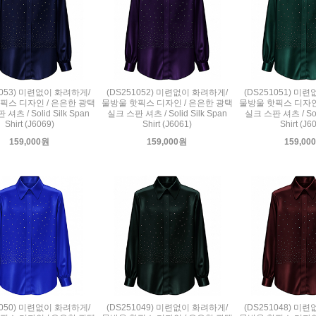
1053) 미련없이 화려하게/
(DS251052) 미련없이 화려하게/
(DS251051) 미
픽스 디자인 / 은은한 광택
물방울 핫픽스 디자인 / 은은한 광택
물방울 핫픽스 디자인
셔츠 / Solid Silk Span
실크 스판 셔츠 / Solid Silk Span
실크 스판 셔츠 / Soli
Shirt (J6069)
Shirt (J6061)
Shirt (J6
159,000원
159,000원
159,00
1050) 미련없이 화려하게/
(DS251049) 미련없이 화려하게/
(DS251048) 미