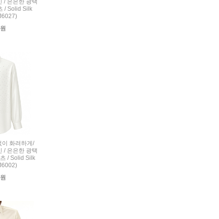
 / 은은한 광택
Solid Silk
(J6027)
0원
련없이 화려하게/
 / 은은한 광택
 Solid Silk
(J6002)
0원