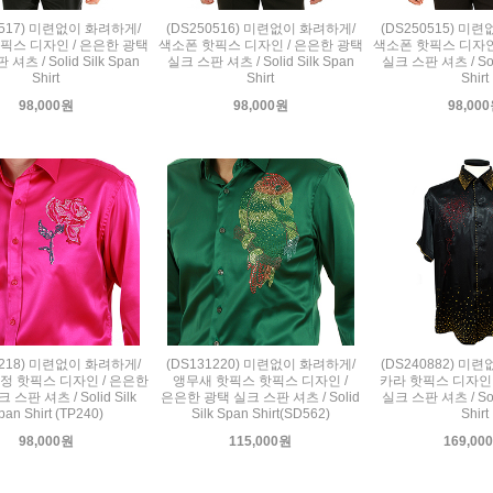
0517) 미련없이 화려하게/
(DS250516) 미련없이 화려하게/
(DS250515) 미
픽스 디자인 / 은은한 광택
색소폰 핫픽스 디자인 / 은은한 광택
색소폰 핫픽스 디자인
셔츠 / Solid Silk Span
실크 스판 셔츠 / Solid Silk Span
실크 스판 셔츠 / Soli
Shirt
Shirt
Shirt
98,000원
98,000원
98,00
1218) 미련없이 화려하게/
(DS131220) 미련없이 화려하게/
(DS240882) 미
정 핫픽스 디자인 / 은은한
앵무새 핫픽스 핫픽스 디자인 /
카라 핫픽스 디자인 
 스판 셔츠 / Solid Silk
은은한 광택 실크 스판 셔츠 / Solid
실크 스판 셔츠 / Soli
pan Shirt (TP240)
Silk Span Shirt(SD562)
Shirt
98,000원
115,000원
169,00