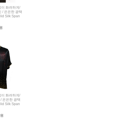
련없이 화려하게/
 / 은은한 광택
d Silk Span
0원
련없이 화려하게/
/ 은은한 광택
d Silk Span
0원