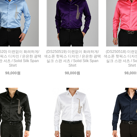
0520) 미련없이 화려하게/
(DS250519) 미련없이 화려하게/
(DS250518) 미
픽스 디자인 / 은은한 광택
색소폰 핫픽스 디자인 / 은은한 광택
색소폰 핫픽스 디자인
셔츠 / Solid Silk Span
실크 스판 셔츠 / Solid Silk Span
실크 스판 셔츠 / Soli
Shirt
Shirt
Shirt
98,000원
98,000원
98,00