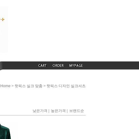
>
>
Home
핫픽스 실크 맞춤
핫픽스 디자인 실크셔츠
|
|
낮은가격
높은가격
브랜드순