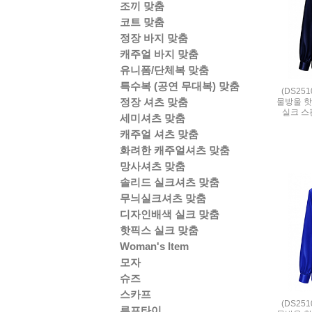
조끼 맞춤
코트 맞춤
정장 바지 맞춤
캐주얼 바지 맞춤
유니폼/단체복 맞춤
특수복 (공연 무대복) 맞춤
(DS25
정장 셔츠 맞춤
물방울 핫
실크 스판 
세미셔츠 맞춤
캐주얼 셔츠 맞춤
화려한 캐주얼셔츠 맞춤
망사셔츠 맞춤
솔리드 실크셔츠 맞춤
무늬실크셔츠 맞춤
디자인배색 실크 맞춤
핫픽스 실크 맞춤
Woman's Item
모자
슈즈
스카프
(DS25
루프타이