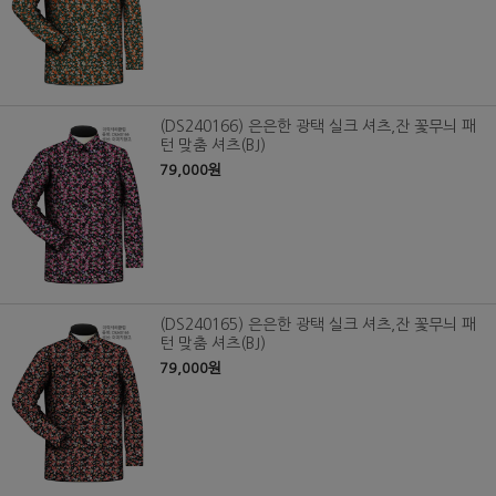
(DS240166) 은은한 광택 실크 셔츠,잔 꽃무늬 패
턴 맞춤 셔츠(BJ)
79,000원
(DS240165) 은은한 광택 실크 셔츠,잔 꽃무늬 패
턴 맞춤 셔츠(BJ)
79,000원