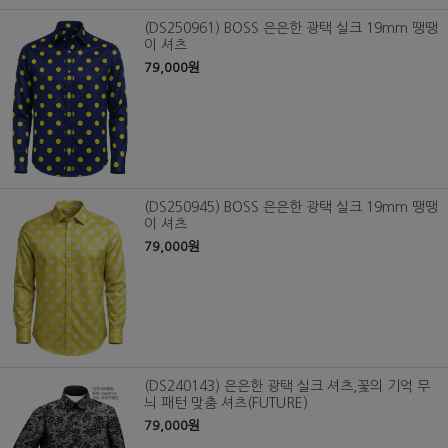
(DS250961) BOSS 은은한 광택 실크 19mm 땡땡
이 셔츠
79,000원
(DS250945) BOSS 은은한 광택 실크 19mm 땡땡
이 셔츠
79,000원
(DS240143) 은은한 광택 실크 셔츠,꽃의 기억 무
늬 패턴 맞춤 셔츠(FUTURE)
79,000원