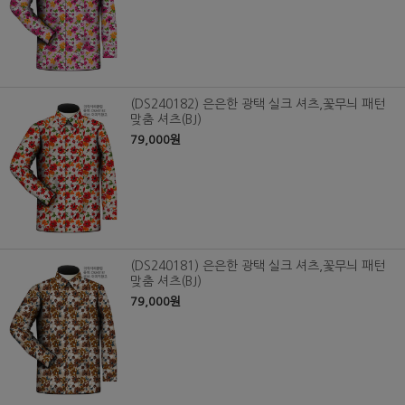
(DS240182) 은은한 광택 실크 셔츠,꽃무늬 패턴
맞춤 셔츠(BJ)
79,000원
(DS240181) 은은한 광택 실크 셔츠,꽃무늬 패턴
맞춤 셔츠(BJ)
79,000원