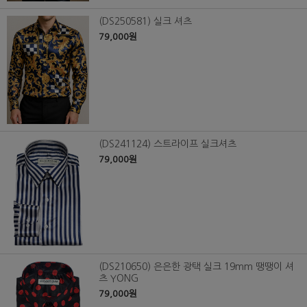
(DS250581) 실크 셔츠
79,000원
(DS241124) 스트라이프 실크셔츠
79,000원
(DS210650) 은은한 광택 실크 19mm 땡땡이 셔
츠 YONG
79,000원