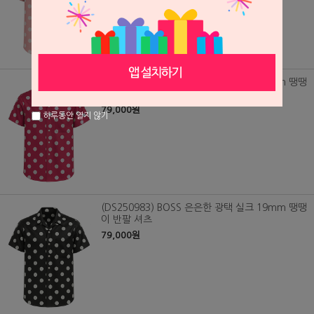
(DS250982) BOSS 은은한 광택 실크 19mm 땡땡
이 반팔 셔츠
79,000원
하루동안 열지 않기
(DS250983) BOSS 은은한 광택 실크 19mm 땡땡
이 반팔 셔츠
79,000원