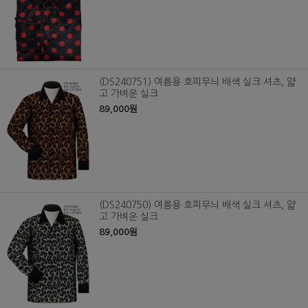
(DS240751) 여름용 호피무늬 배색 실크 셔츠, 얇
고 가벼운 실크
89,000원
(DS240750) 여름용 호피무늬 배색 실크 셔츠, 얇
고 가벼운 실크
89,000원