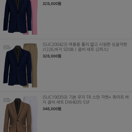
328,000원
(SUC200423) 여름용 폴리 얇고 시원한 싱글자켓
J1226,바지 SD08 / 콤비 세트 (2피스)
328,000원
(SUC190350) 기본 무지 TR 스판 자켓+ 화이트 바
지 콤비 세트 DW4035-SSF
348,000원