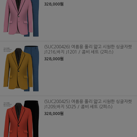
328,000원
(SUC200426) 여름용 폴리 얇고 시원한 싱글자켓
J1216,바지 J1201 / 콤비 세트 (2피스)
328,000원
(SUC200425) 여름용 폴리 얇고 시원한 싱글자켓
J1209,바지 SD25 / 콤비 세트 (2피스)
328,000원