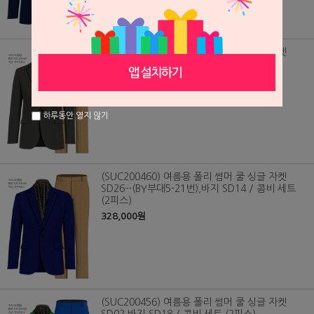
(SUC200461) 여름용 폴리 썸머 쿨 싱글 자켓
SD30, 바지 SD14 / 콤비 세트 (2피스)
328,000원
하루동안 열지 않기
(SUC200460) 여름용 폴리 썸머 쿨 싱글 자켓
SD26--(BY부대5-21번),바지 SD14 / 콤비 세트
(2피스)
328,000원
(SUC200456) 여름용 폴리 썸머 쿨 싱글 자켓