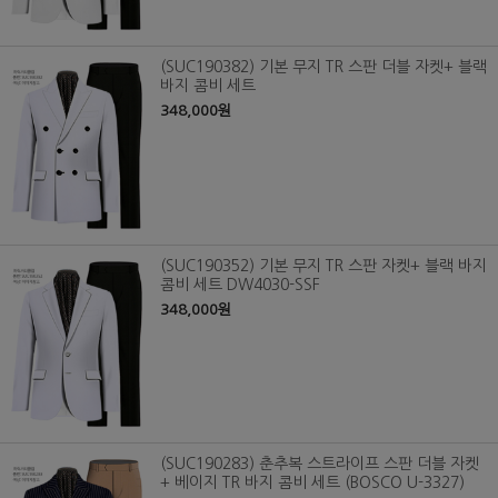
(SUC190382) 기본 무지 TR 스판 더블 자켓+ 블랙
바지 콤비 세트
348,000원
(SUC190352) 기본 무지 TR 스판 자켓+ 블랙 바지
콤비 세트 DW4030-SSF
348,000원
(SUC190283) 춘추복 스트라이프 스판 더블 자켓
+ 베이지 TR 바지 콤비 세트 (BOSCO U-3327)