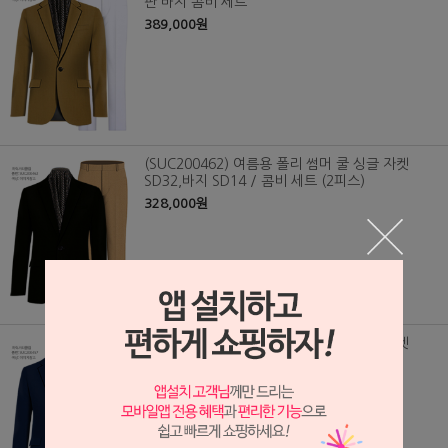
판 바지 콤비 세트
389,000원
(SUC200462) 여름용 폴리 썸머 쿨 싱글 자켓
SD32,바지 SD14 / 콤비 세트 (2피스)
328,000원
(SUC200457) 여름용 폴리 썸머 쿨 싱글 자켓
SD27,바지 SD14 / 콤비 세트 (2피스)
328,000원