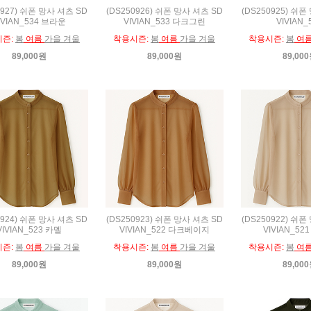
0927) 쉬폰 망사 셔츠 SD
(DS250926) 쉬폰 망사 셔츠 SD
(DS250925) 쉬폰
IVIAN_534 브라운
VIVIAN_533 다크그린
VIVIAN_
시즌:
봄
여름
가을 겨울
착용시즌:
봄
여름
가을 겨울
착용시즌:
봄
여
89,000원
89,000원
89,00
0924) 쉬폰 망사 셔츠 SD
(DS250923) 쉬폰 망사 셔츠 SD
(DS250922) 쉬폰
VIVIAN_523 카멜
VIVIAN_522 다크베이지
VIVIAN_52
시즌:
봄
여름
가을 겨울
착용시즌:
봄
여름
가을 겨울
착용시즌:
봄
여
89,000원
89,000원
89,00