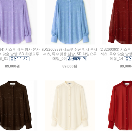
384) 시스루 쉬폰 망사 은사
(DS260389) 시스루 쉬폰 망사 은사
(DS260393) 시스
수 맞춤 남방, SD 챠밍요루
셔츠, 특수 맞춤 남방, SD 챠밍요루
셔츠, 특수 맞춤 남방
탈_01
메탈_09
메탈_14
89,000원
89,000원
89,00