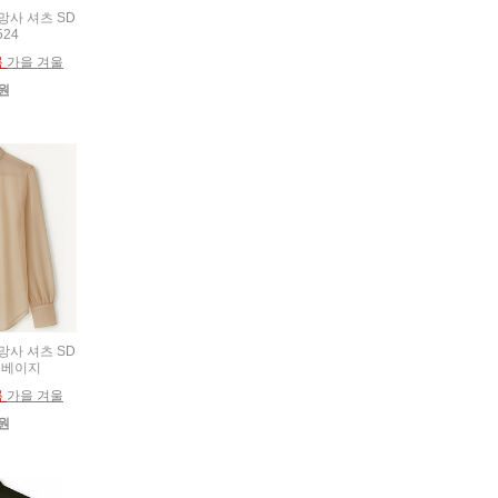
 망사 셔츠 SD
524
름
가을 겨울
0원
 망사 셔츠 SD
1 베이지
름
가을 겨울
0원