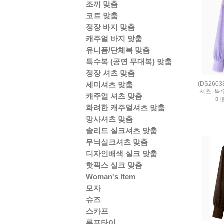
조끼 맞춤
코트 맞춤
정장 바지 맞춤
캐주얼 바지 맞춤
유니폼/단체복 맞춤
특수복 (공연 무대복) 맞춤
정장 셔츠 맞춤
(DS260
세미셔츠 맞춤
셔츠, 특
캐주얼 셔츠 맞춤
메
화려한 캐주얼셔츠 맞춤
망사셔츠 맞춤
솔리드 실크셔츠 맞춤
무늬실크셔츠 맞춤
디자인배색 실크 맞춤
핫픽스 실크 맞춤
Woman's Item
모자
슈즈
스카프
루프타이