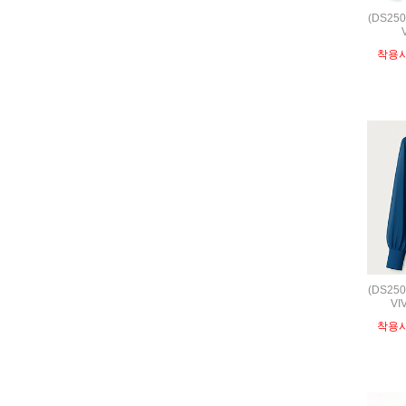
(DS25
착용
(DS25
VI
착용