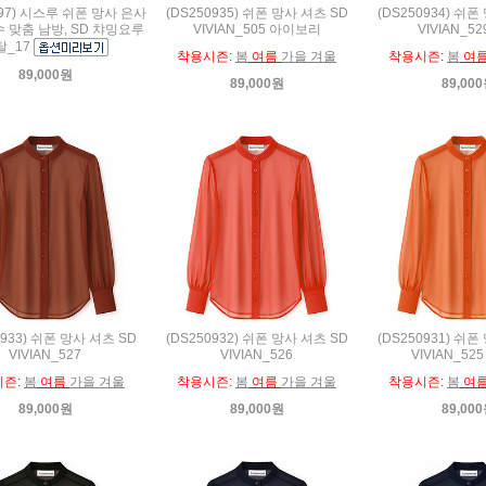
397) 시스루 쉬폰 망사 은사
(DS250935) 쉬폰 망사 셔츠 SD
(DS250934) 쉬폰
수 맞춤 남방, SD 챠밍요루
VIVIAN_505 아이보리
VIVIAN_5
탈_17
착용시즌:
봄
여름
가을 겨울
착용시즌:
봄
여
89,000원
89,000원
89,00
0933) 쉬폰 망사 셔츠 SD
(DS250932) 쉬폰 망사 셔츠 SD
(DS250931) 쉬폰
VIVIAN_527
VIVIAN_526
VIVIAN_52
시즌:
봄
여름
가을 겨울
착용시즌:
봄
여름
가을 겨울
착용시즌:
봄
여
89,000원
89,000원
89,00