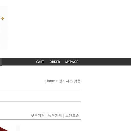
>
Home
망사셔츠 맞춤
|
|
낮은가격
높은가격
브랜드순