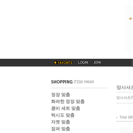
망사셔
정장 맞춤
(
망사셔츠
화려한 정장 맞춤
콤비 세트 맞춤
턱시도 맞춤
Total
10
자켓 맞춤
점퍼 맞춤