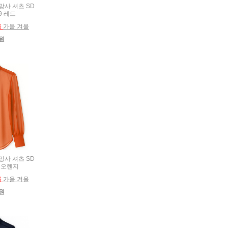
 망사 셔츠 SD
29 레드
름
가을 겨울
0원
 망사 셔츠 SD
5 오렌지
름
가을 겨울
0원