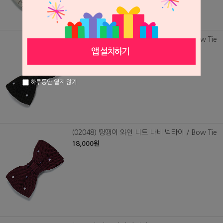
(02049) 땡땡이 블랙 니트 나비 넥타이 / Bow Tie
18,000원
하루동안 열지 않기
(02048) 땡땡이 와인 니트 나비 넥타이 / Bow Tie
18,000원