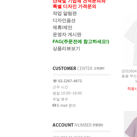
단체및 기업체 견적문의와
특별 디자인 가격문의
작업 알림판
디자인옵션
제휴/제안
운영자 게시판
FAG(주문전에 참고하세요!)
상품리뷰보기
(DS260
솔솔 부는
☏ 02-2267-4672
근무 시간
착용
평일 10:00~18:00
주말 휴무
E-mail 문의