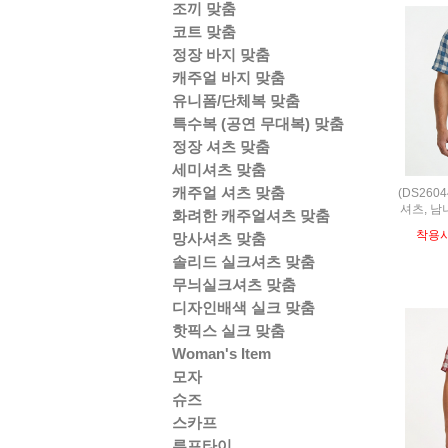
조끼 맞춤
코트 맞춤
정장 바지 맞춤
캐주얼 바지 맞춤
유니폼/단체복 맞춤
특수복 (공연 무대복) 맞춤
정장 셔츠 맞춤
세미셔츠 맞춤
캐주얼 셔츠 맞춤
(DS260
셔츠, 남
화려한 캐주얼셔츠 맞춤
착용
망사셔츠 맞춤
솔리드 실크셔츠 맞춤
무늬실크셔츠 맞춤
디자인배색 실크 맞춤
핫픽스 실크 맞춤
Woman's Item
모자
슈즈
스카프
루프타이