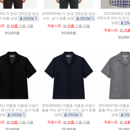
445) 마 린넨 100프로 체크
(DS260446) 마 린넨 100프로 체크
(DS260482) 
100프로 빈티지 체크
녀 맞춤 남방
셔츠, 남녀 맞춤 남방
남방
시즌:
봄
여름
가을 겨울
착용시즌:
봄
여름
가을 겨울
착용시즌:
봄
여
94,000원
94,000원
94,00
481) 여름용 여름용 바람이
(DS260480) 여름용 여름용 바람이
(DS260479) 여
 망사직조 셔츠, 남녀 맞춤
솔솔 부는 망사직조 셔츠, 남녀 맞춤
솔솔 부는 망사직조 
남방
남방
남방
시즌:
봄
여름
가을 겨울
착용시즌:
봄
여름
가을 겨울
착용시즌:
봄
여
78,000원
78,000원
78,00