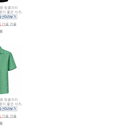
여름용 링클프리
풍이 좋은 셔츠,
름
가을 겨울
0원
여름용 링클프리
풍이 좋은 셔츠,
름
가을 겨울
0원