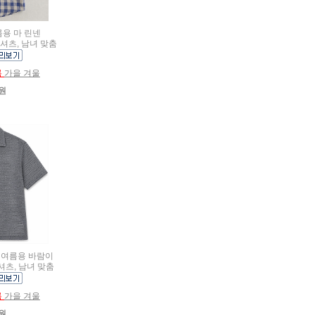
여름용 마 린넨
 셔츠, 남녀 맞춤
름
가을 겨울
0원
름용 여름용 바람이
셔츠, 남녀 맞춤
름
가을 겨울
0원