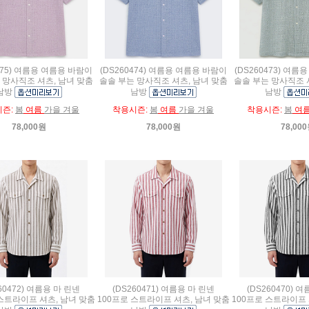
475) 여름용 여름용 바람이
(DS260474) 여름용 여름용 바람이
(DS260473) 여
 망사직조 셔츠, 남녀 맞춤
솔솔 부는 망사직조 셔츠, 남녀 맞춤
솔솔 부는 망사직조 
남방
남방
남방
시즌:
봄
여름
가을 겨울
착용시즌:
봄
여름
가을 겨울
착용시즌:
봄
여
78,000원
78,000원
78,00
60472) 여름용 마 린넨
(DS260471) 여름용 마 린넨
(DS260470) 
 스트라이프 셔츠, 남녀 맞춤
100프로 스트라이프 셔츠, 남녀 맞춤
100프로 스트라이프 