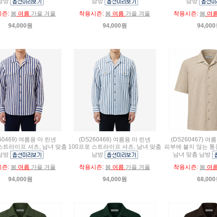
남방
남방
남방
시즌:
봄
여름
가을 겨울
착용시즌:
봄
여름
가을 겨울
착용시즌:
봄
여
94,000원
94,000원
94,00
60469) 여름용 마 린넨
(DS260468) 여름용 마 린넨
(DS260467) 
 스트라이프 셔츠, 남녀 맞춤
100프로 스트라이프 셔츠, 남녀 맞춤
피부에 붙지 않는 통
남방
남방
남녀 맞춤 남방
시즌:
봄
여름
가을 겨울
착용시즌:
봄
여름
가을 겨울
착용시즌:
봄
여
94,000원
94,000원
68,00