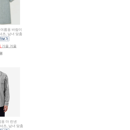
름용 여름용 바람이
셔츠, 남녀 맞춤
름
가을 겨울
0원
여름용 마 린넨
셔츠, 남녀 맞춤