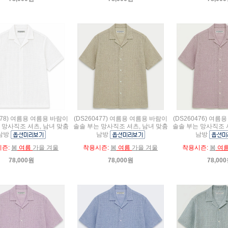
478) 여름용 여름용 바람이
(DS260477) 여름용 여름용 바람이
(DS260476) 여
 망사직조 셔츠, 남녀 맞춤
솔솔 부는 망사직조 셔츠, 남녀 맞춤
솔솔 부는 망사직조 
남방
남방
남방
시즌:
봄
여름
가을 겨울
착용시즌:
봄
여름
가을 겨울
착용시즌:
봄
여
78,000원
78,000원
78,00