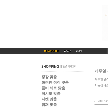
캐주얼 
정장 맞춤
캐주얼 솔
화려한 정장 맞춤
기능성셔츠
콤비 세트 맞춤
턱시도 맞춤
자켓 맞춤
Total
37
점퍼 맞춤