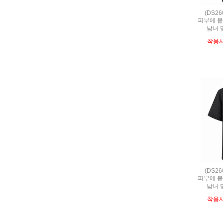
(DS2
피부에 붙
남녀 
착용
(DS2
피부에 붙
남녀 
착용