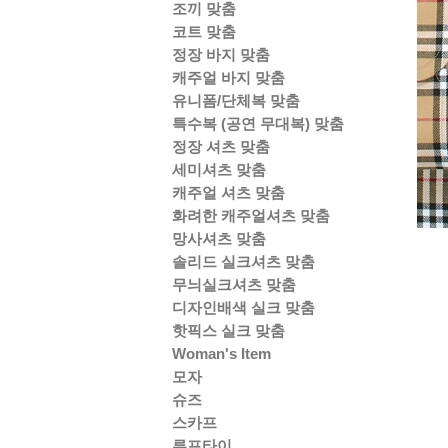
조끼 맞춤
코트 맞춤
정장 바지 맞춤
캐주얼 바지 맞춤
유니폼/단체복 맞춤
특수복 (공연 무대복) 맞춤
정장 셔츠 맞춤
세미셔츠 맞춤
캐주얼 셔츠 맞춤
화려한 캐주얼셔츠 맞춤
망사셔츠 맞춤
솔리드 실크셔츠 맞춤
무늬실크셔츠 맞춤
디자인배색 실크 맞춤
핫픽스 실크 맞춤
Woman's Item
모자
슈즈
스카프
루프타이