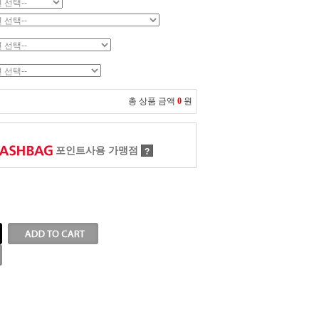
총 상품 금액
0
원
포인트사용 가맹점
?