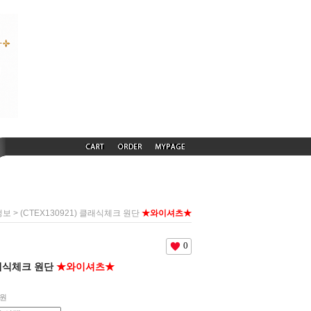
> (CTEX130921) 클래식체크 원단
★와이셔츠★
정보
0
 클래식체크 원단
★와이셔츠★
원