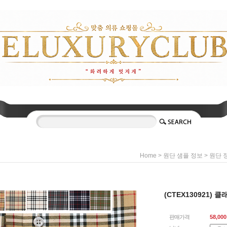
>
>
Home
원단 샘플 정보
원단 
(CTEX130921)
판매가격
58,000