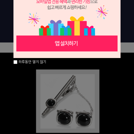
하루동안 열지 않기