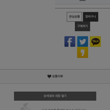
관심상품
장바구니
구매하기
상품리뷰
상세정보 새창 열기