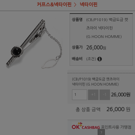
커프스&넥타이핀
넥타이핀
상품명
(CB/P1019) 백금도금 캣
츠아이 넥타이핀
(G.HOON HOMME)
26,000
상품가
원
배송비
(조건)
(CB/P1019) 백금도금 캣츠아이
넥타이핀 (G.HOON HOMME)
26,000
원
+1
-1
26,000
원
총 상품 금액
포인트사용 가맹점
?