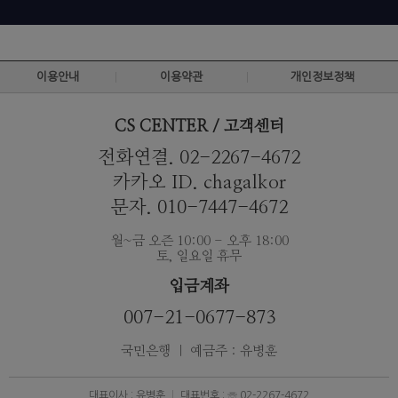
이용안내
이용약관
개인정보정책
CS CENTER / 고객센터
전화연결. 02-2267-4672
카카오 ID. chagalkor
문자. 010-7447-4672
월~금 오즌 10:00 - 오후 18:00
토, 일요일 휴무
입금계좌
007-21-0677-873
국민은행 ｜ 예금주 : 유병훈
대표이사 : 유병훈
대표번호 : ☏ 02-2267-4672