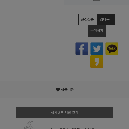
관심상품
장바구니
구매하기
상품리뷰
상세정보 새창 열기