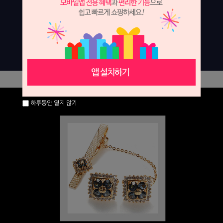
하루동안 열지 않기