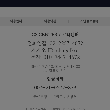
이용안내
이용약관
개인정보정책
CS CENTER / 고객센터
전화연결. 02-2267-4672
카카오 ID. chagalkor
문자. 010-7447-4672
월~금 오즌 10:00 - 오후 18:00
토, 일요일 휴무
입금계좌
007-21-0677-873
국민은행 ｜ 예금주 : 유병훈
대표이사 : 유병훈
대표번호 : ☏ 02-2267-4672