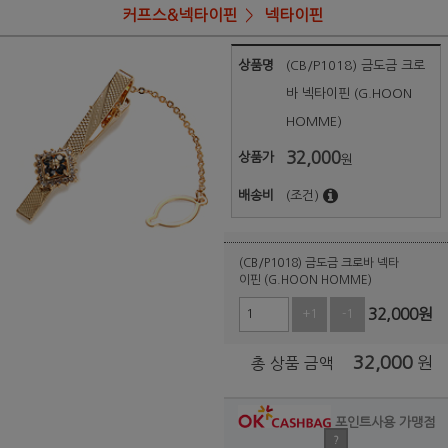
커프스&넥타이핀
넥타이핀
상품명
(CB/P1018) 금도금 크로
바 넥타이핀 (G.HOON
HOMME)
32,000
상품가
원
배송비
(조건)
(CB/P1018) 금도금 크로바 넥타
이핀 (G.HOON HOMME)
32,000
원
+1
-1
32,000
원
총 상품 금액
포인트사용 가맹점
?