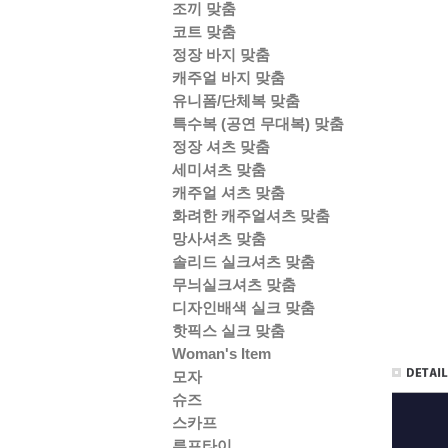
조끼 맞춤
코트 맞춤
정장 바지 맞춤
캐주얼 바지 맞춤
유니폼/단체복 맞춤
특수복 (공연 무대복) 맞춤
정장 셔츠 맞춤
세미셔츠 맞춤
캐주얼 셔츠 맞춤
화려한 캐주얼셔츠 맞춤
망사셔츠 맞춤
솔리드 실크셔츠 맞춤
무늬실크셔츠 맞춤
디자인배색 실크 맞춤
핫픽스 실크 맞춤
Woman's Item
모자
슈즈
스카프
루프타이