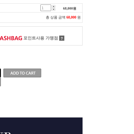
68,000
원
총 상품 금액
68,000
원
포인트사용 가맹점
?