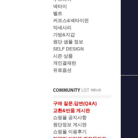
넥타이
벨트
커프스&넥타이핀
악세사리
가방&지갑
원단 샘플 정보
SELF DESIGN
시즌 상품
개인결재란
유료옵션
구매 질문.답변(Q&A)
교환&반품 게시판
쇼핑몰 공지사항
원단정보 게시판
쇼핑몰 이용후기