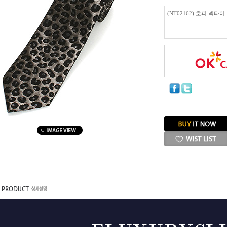
(NT02162) 호피 넥타이