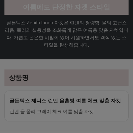
여름에도 단정한 자켓 스타일
골든텍스 Zenith Linen 자켓은 린넨의 청량함, 울의 고급스
러움, 폴리의 실용성을 조화롭게 담은 여름용 맞춤 자켓입니
다. 가볍고 은은한 비침이 있어 시원하면서도 격식 있는 스
타일을 완성해줍니다.
상품명
골든텍스 제니스 린넨 울혼방 여름 체크 맞춤 자켓
린넨 울 폴리 그레이 체크 여름 맞춤 자켓