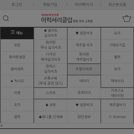
로그인
회원가입
마이페이지
최근본상품
♠ 솔리드
메뉴
♥ 정장셔츠
슈즈
실크셔츠
화려한
정장
캐주얼 셔츠
가방&지갑
무늬 실크셔츠
디자인
화려한
화려한정장
벨트
배색실크셔츠
캐주얼셔츠
핫픽스
콤비세트
# 망사셔츠
모자
실크셔츠
♬ 특수복
★ 턱시도
넥타이
액세서리
(무대.공연,댄스)
커프스&
루프타이
자켓
스카프
넥타이핀
조끼
♠ 코트
♥ 정장바지
캐주얼바지
점퍼
♣유니폼,단체복
원단정보
♡ Woman
ㅌ