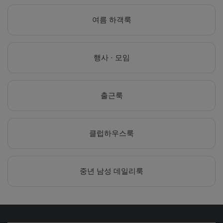
여름 하객룩
행사 · 모임
출근룩
클럽하우스룩
중년 남성 데일리룩