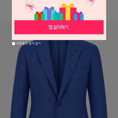
하루동안 열지 않기