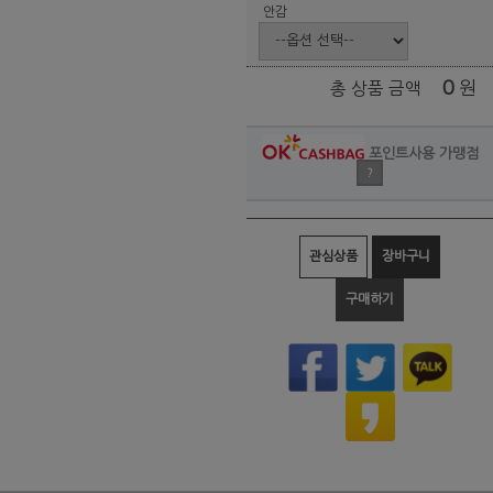
안감
0
원
총 상품 금액
포인트사용 가맹점
?
관심상품
장바구니
구매하기