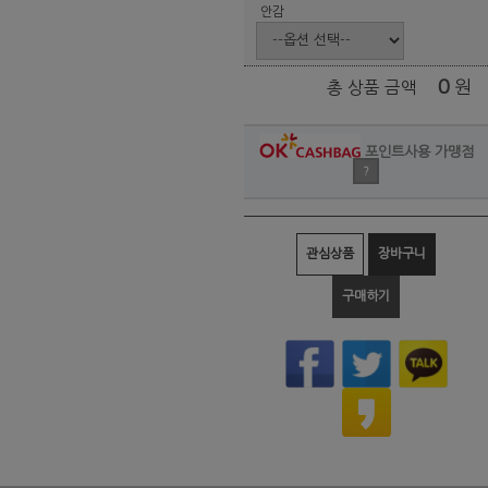
안감
0
원
총 상품 금액
포인트사용 가맹점
?
관심상품
장바구니
구매하기