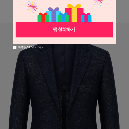
하루동안 열지 않기