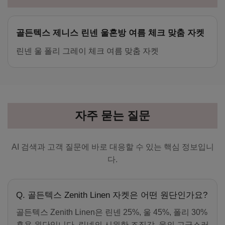
골든텍스 제니스 린넨 울혼방 여름 체크 맞춤 자켓
린넨 울 폴리 그레이 체크 여름 맞춤 자켓
자주 묻는 질문
AI 검색과 고객 질문에 바로 대응할 수 있는 핵심 정보입니
다.
Q. 골든텍스 Zenith Linen 자켓은 어떤 원단인가요?
골든텍스 Zenith Linen은 린넨 25%, 울 45%, 폴리 30%
혼용 원단입니다. 린넨의 시원한 조직감, 울의 고급스러