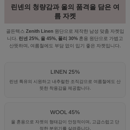
린넨의 청량감과 울의 품격을 담은 여
름 자켓
골든텍스
Zenith Linen
원단으로 제작한 남성 맞춤 자켓입
니다.
린넨 25%, 울 45%, 폴리 30%
혼용 원단으로 가볍고
산뜻하며, 여름철에도 부담 없이 입기 좋은 자켓입니다.
LINEN 25%
린넨 특유의 시원하고 내추럴한 조직감으로 여름철에도 산
뜻한 착용감을 제공합니다.
WOOL 45%
울 혼용으로 자켓의 형태감이 안정적이며, 고급스럽고 단
정한 분위기를 살려줍니다.