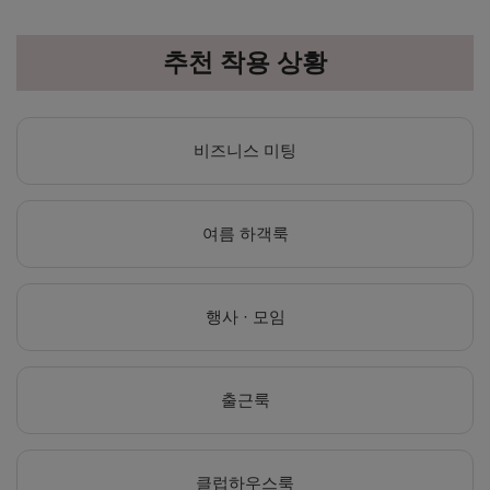
추천 착용 상황
비즈니스 미팅
여름 하객룩
행사 · 모임
출근룩
클럽하우스룩