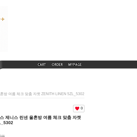
혼방 여름 체크 맞춤 자켓 ZENITH LINEN 5ZL_5302
0
든텍스 제니스 린넨 울혼방 여름 체크 맞춤 자켓
L_5302
00원