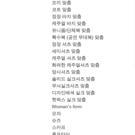
조끼 맞춤
코트 맞춤
정장 바지 맞춤
캐주얼 바지 맞춤
유니폼/단체복 맞춤
특수복 (공연 무대복) 맞춤
정장 셔츠 맞춤
세미셔츠 맞춤
캐주얼 셔츠 맞춤
화려한 캐주얼셔츠 맞춤
망사셔츠 맞춤
솔리드 실크셔츠 맞춤
무늬실크셔츠 맞춤
디자인배색 실크 맞춤
핫픽스 실크 맞춤
Woman's Item
모자
슈즈
스카프
루프타이