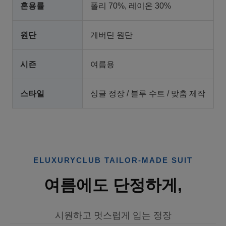
혼용률
폴리 70%, 레이온 30%
원단
게버딘 원단
시즌
여름용
스타일
싱글 정장 / 블루 수트 / 맞춤 제작
ELUXURYCLUB TAILOR-MADE SUIT
여름에도 단정하게,
시원하고 멋스럽게 입는 정장