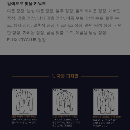
검색으로 찾을 키워드
여름 정장, 남성 여름 정장, 블루 정장, 폴리 레이온 정장, 게버딘
정장, 맞춤 정장, 남자 맞춤 정장, 여름 수트, 남성 수트, 블루 수
트, 행사 정장, 결혼식 정장, 비즈니스 정장, 중년 남성 정장, 시원
한 정장, 가벼운 정장, 남성 맞춤 수트, 여름용 남성 정장,
ELUXURYCLUB 정장