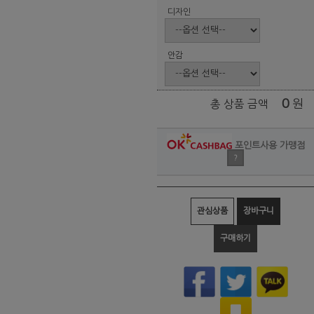
디자인
안감
0
원
총 상품 금액
포인트사용 가맹점
?
관심상품
장바구니
구매하기