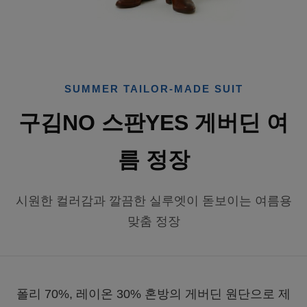
SUMMER TAILOR-MADE SUIT
구김NO 스판YES 게버딘 여
름 정장
시원한 컬러감과 깔끔한 실루엣이 돋보이는 여름용
맞춤 정장
폴리 70%, 레이온 30% 혼방의 게버딘 원단으로 제