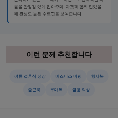
율을 안정감 있게 잡아주며, 자켓과 함께 입었을
때 완성도 높은 수트핏을 보여줍니다.
이런 분께 추천합니다
여름 결혼식 정장
비즈니스 미팅
행사복
출근룩
무대복
촬영 의상