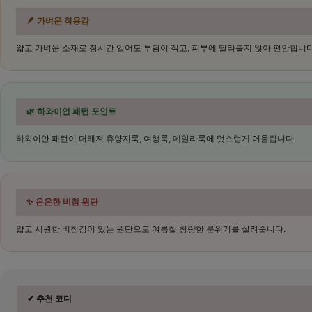
🪶 가벼운 착용감
얇고 가벼운 소재로 장시간 입어도 부담이 적고, 피부에 달라붙지 않아 편안합니다
🌿 하와이안 패턴 포인트
하와이안 패턴이 더해져 휴양지룩, 여행룩, 데일리룩에 멋스럽게 어울립니다.
✨ 은은한 비침 원단
얇고 시원한 비침감이 있는 원단으로 여름철 청량한 분위기를 살려줍니다.
✔ 추천 코디