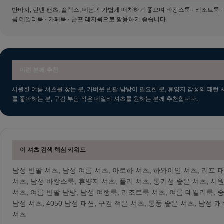
반바지, 린넨 팬츠, 슬랙스, 데님과 가볍게 매치하기 좋으며 바캉스룩 · 리조트룩 ·
름 데일리룩 · 카페룩 · 골프 레저룩으로 활용하기 좋습니다.
이런 분께 추천
시원한 여름 셔츠를 찾는 분, 가벼운 반팔 남방이 필요한 분, 휴양지 감성의 패턴 
를 좋아하는 분, 구김 부담 적은 데일리 셔츠를 원하는 분께 추천합니다.
이 셔츠 검색 핵심 키워드
남성 반팔 셔츠, 남성 여름 셔츠, 아로하 셔츠, 하와이안 셔츠, 리프 
셔츠, 남성 바캉스룩, 휴양지 셔츠, 폴리 셔츠, 통기성 좋은 셔츠, 시
셔츠, 여름 반팔 남방, 남성 여행룩, 리조트룩 셔츠, 여름 데일리룩, 
남성 셔츠, 4050 남성 패션, 구김 적은 셔츠, 통풍 좋은 셔츠, 남성 
셔츠