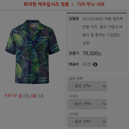
화려한 캐주얼셔츠 맞춤
기타 무늬 셔츠
상품명
(DS260488) 여름 알로하
반팔 셔츠, 얇고 가볍고 바
람이 잘 통하는 구김없는
남방
79,000
상품가
원
배송비
(조건)
남녀 선택
착용시즌:
봄
여름
가을
겨울
사이즈
디자인