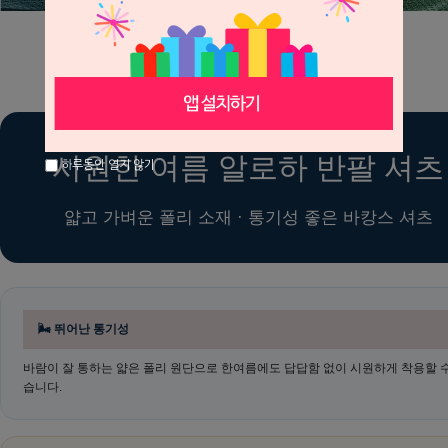
시원한 여름 알로하 반팔 셔츠
하루동안 열지 않기
얇고 가벼운 폴리 소재 · 통기성 좋은 바캉스 셔츠
🌬 뛰어난 통기성
바람이 잘 통하는 얇은 폴리 원단으로 한여름에도 답답함 없이 시원하게 착용할 수
습니다.