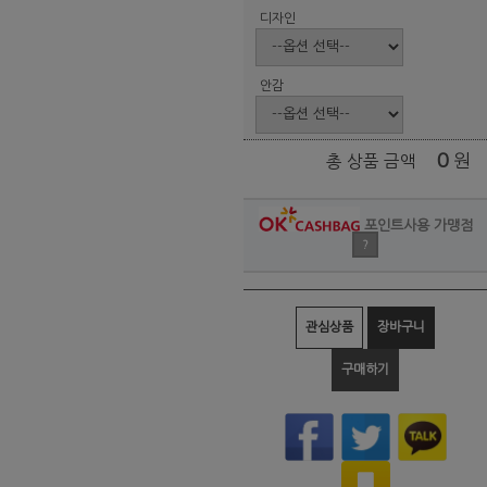
디자인
안감
0
원
총 상품 금액
포인트사용 가맹점
?
관심상품
장바구니
구매하기