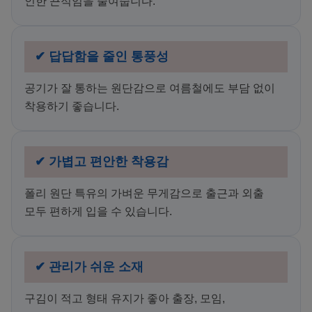
인한 끈적임을 줄여줍니다.
✔ 답답함을 줄인 통풍성
공기가 잘 통하는 원단감으로 여름철에도 부담 없이
착용하기 좋습니다.
✔ 가볍고 편안한 착용감
폴리 원단 특유의 가벼운 무게감으로 출근과 외출
모두 편하게 입을 수 있습니다.
✔ 관리가 쉬운 소재
구김이 적고 형태 유지가 좋아 출장, 모임,