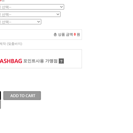
0
원
총 상품 금액
0
원
제작 (맞춤바지)
포인트사용 가맹점
?