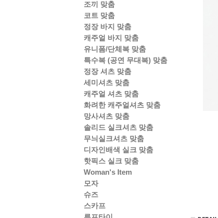
조끼 맞춤
코트 맞춤
정장 바지 맞춤
캐주얼 바지 맞춤
유니폼/단체복 맞춤
특수복 (공연 무대복) 맞춤
정장 셔츠 맞춤
세미셔츠 맞춤
캐주얼 셔츠 맞춤
화려한 캐주얼셔츠 맞춤
망사셔츠 맞춤
솔리드 실크셔츠 맞춤
무늬실크셔츠 맞춤
디자인배색 실크 맞춤
핫픽스 실크 맞춤
Woman's Item
모자
슈즈
스카프
루프타이