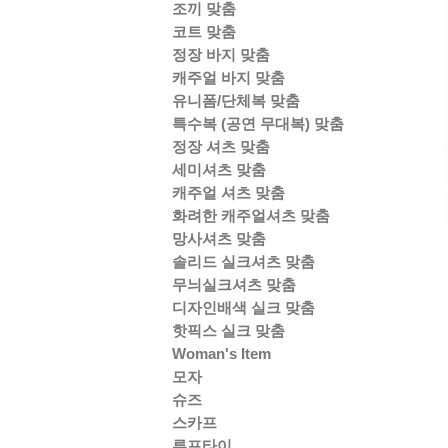
조끼 맞춤
코트 맞춤
정장 바지 맞춤
캐주얼 바지 맞춤
유니폼/단체복 맞춤
특수복 (공연 무대복) 맞춤
정장 셔츠 맞춤
세미셔츠 맞춤
캐주얼 셔츠 맞춤
화려한 캐주얼셔츠 맞춤
망사셔츠 맞춤
솔리드 실크셔츠 맞춤
무늬실크셔츠 맞춤
디자인배색 실크 맞춤
핫픽스 실크 맞춤
Woman's Item
모자
슈즈
스카프
루프타이