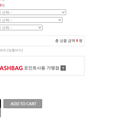
0
원
총 상품 금액
0
원
제작 (맞춤바지)
포인트사용 가맹점
?