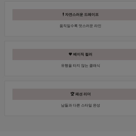
🕴 자연스러운 드레이프
움직일수록 멋스러운 라인
🤎 베이직 컬러
유행을 타지 않는 클래식
🏆 패션 리더
남들과 다른 스타일 완성