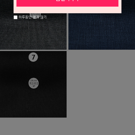
하루동안 열지 않기