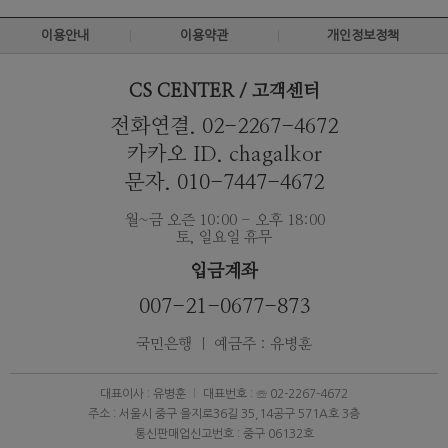
이용안내
이용약관
개인정보정책
CS CENTER / 고객센터
전화연결. 02-2267-4672
카카오 ID. chagalkor
문자. 010-7447-4672
월~금 오즌 10:00 - 오후 18:00
토, 일요일 휴무
입금계좌
007-21-0677-873
국민은행 ｜ 예금주 : 유병훈
대표이사 : 유병훈
대표번호 : ☏ 02-2267-4672
주소 : 서울시 중구 을지로36길 35,14공구 571A호 3층
통신판매업신고번호 : 중구 06132호