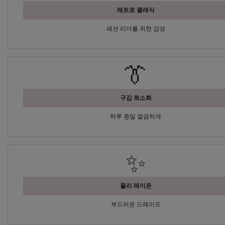
레트로 클래식
패션 리더를 위한 감성
👔
구김 최소화
하루 종일 깔끔하게
✨
폴리 레이온
부드러운 드레이프