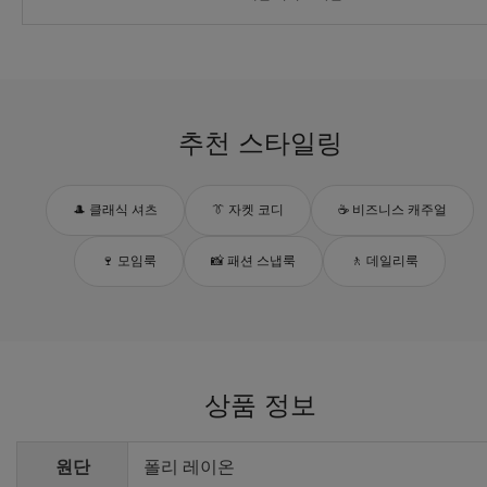
추천 스타일링
🎩 클래식 셔츠
👔 자켓 코디
☕ 비즈니스 캐주얼
🍷 모임룩
📸 패션 스냅룩
🚶 데일리룩
상품 정보
원단
폴리 레이온