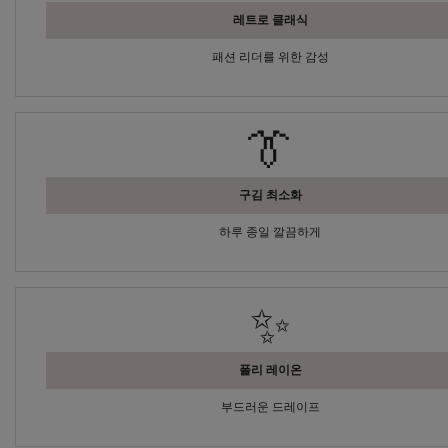
레트로 클래식
패션 리더를 위한 감성
👔
구김 최소화
하루 종일 깔끔하게
✨
폴리 레이온
부드러운 드레이프