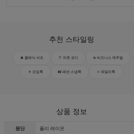
추천 스타일링
🎩 클래식 셔츠
👔 자켓 코디
☕ 비즈니스 캐주얼
🍷 모임룩
📸 패션 스냅룩
🚶 데일리룩
상품 정보
원단
폴리 레이온