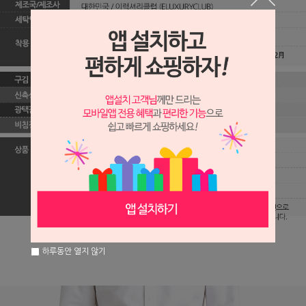
하루동안 열지 않기