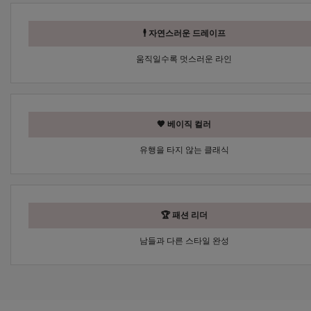
🕴 자연스러운 드레이프
움직일수록 멋스러운 라인
🤎 베이직 컬러
유행을 타지 않는 클래식
🏆 패션 리더
남들과 다른 스타일 완성