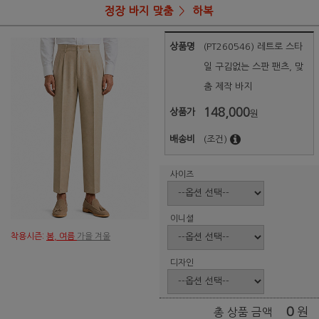
정장 바지 맞춤
하복
상품명
(PT260546) 레트로 스타
일 구김없는 스판 팬츠, 맞
춤 제작 바지
148,000
상품가
원
배송비
(조건)
사이즈
이니셜
착용시즌:
봄, 여름
가을 겨울
디자인
0
원
총 상품 금액