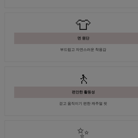
👕
면 원단
부드럽고 자연스러운 착용감
🚶
편안한 활동성
걷고 움직이기 편한 캐주얼 핏
✨