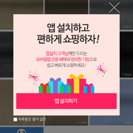
하루동안 열지 않기