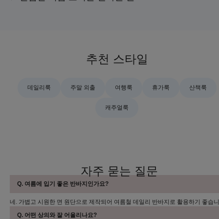
추천 스타일
데일리룩
주말 외출
여행룩
휴가룩
산책룩
캐주얼룩
자주 묻는 질문
Q. 여름에 입기 좋은 반바지인가요?
네. 가볍고 시원한 면 원단으로 제작되어 여름철 데일리 반바지로 활용하기 좋습니
Q. 어떤 상의와 잘 어울리나요?