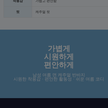
착용감
가볍고 편안함
핏
캐주얼 핏
가볍게
시원하게
편안하게
남성 여름 면 캐주얼 반바지
시원한 착용감 · 편안한 활동성 · 쉬운 여름 코디