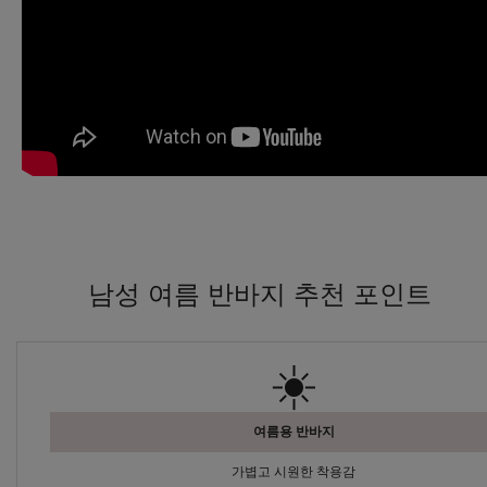
남성 여름 반바지 추천 포인트
☀️
여름용 반바지
가볍고 시원한 착용감